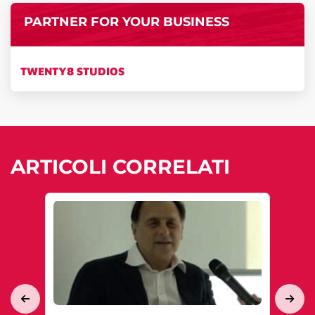
PARTNER FOR YOUR BUSINESS
TWENTY8 STUDIOS
ARTICOLI CORRELATI