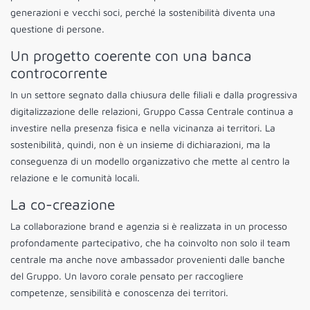
generazioni e vecchi soci, perché la sostenibilità diventa una
questione di persone.
Un progetto coerente con una banca
controcorrente
In un settore segnato dalla chiusura delle filiali e dalla progressiva
digitalizzazione delle relazioni, Gruppo Cassa Centrale continua a
investire nella presenza fisica e nella vicinanza ai territori. La
sostenibilità, quindi, non è un insieme di dichiarazioni, ma la
conseguenza di un modello organizzativo che mette al centro la
relazione e le comunità locali.
La co-creazione
La collaborazione brand e agenzia si è realizzata in un processo
profondamente partecipativo, che ha coinvolto non solo il team
centrale ma anche nove ambassador provenienti dalle banche
del Gruppo. Un lavoro corale pensato per raccogliere
competenze, sensibilità e conoscenza dei territori.