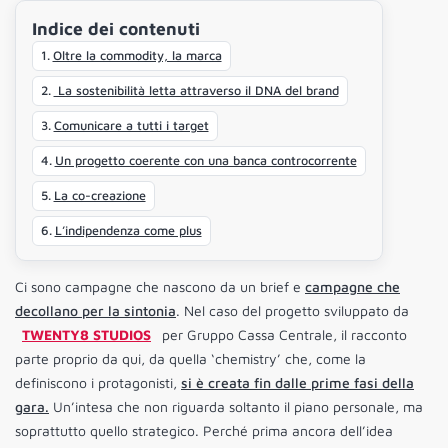
Indice dei contenuti
Oltre la commodity, la marca
La sostenibilità letta attraverso il DNA del brand
Comunicare a tutti i target
Un progetto coerente con una banca controcorrente
La co-creazione
L’indipendenza come plus
Ci sono campagne che nascono da un brief e
campagne che
decollano per la sintonia
. Nel caso del progetto sviluppato da
TWENTY8 STUDIOS
per Gruppo Cassa Centrale, il racconto
parte proprio da qui, da quella ‘chemistry’ che, come la
definiscono i protagonisti,
si è creata fin dalle prime fasi della
gara.
Un’intesa che non riguarda soltanto il piano personale, ma
soprattutto quello strategico. Perché prima ancora dell’idea