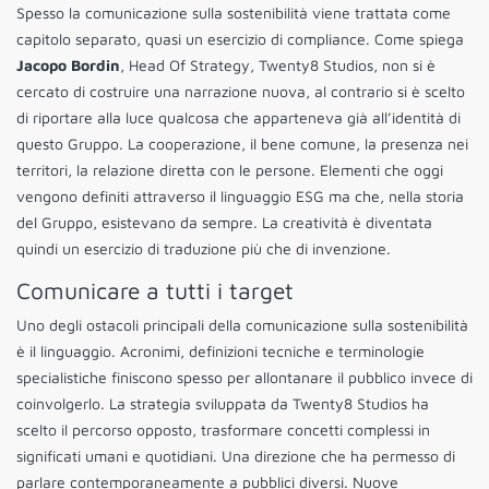
Spesso la comunicazione sulla sostenibilità viene trattata come
capitolo separato, quasi un esercizio di compliance. Come spiega
Jacopo Bordin
, Head Of Strategy, Twenty8 Studios, non si è
cercato di costruire una narrazione nuova, al contrario si è scelto
di riportare alla luce qualcosa che apparteneva già all’identità di
questo Gruppo. La cooperazione, il bene comune, la presenza nei
territori, la relazione diretta con le persone. Elementi che oggi
vengono definiti attraverso il linguaggio ESG ma che, nella storia
del Gruppo, esistevano da sempre. La creatività è diventata
quindi un esercizio di traduzione più che di invenzione.
Comunicare a tutti i target
Uno degli ostacoli principali della comunicazione sulla sostenibilità
è il linguaggio. Acronimi, definizioni tecniche e terminologie
specialistiche finiscono spesso per allontanare il pubblico invece di
coinvolgerlo. La strategia sviluppata da Twenty8 Studios ha
scelto il percorso opposto, trasformare concetti complessi in
significati umani e quotidiani. Una direzione che ha permesso di
parlare contemporaneamente a pubblici diversi. Nuove