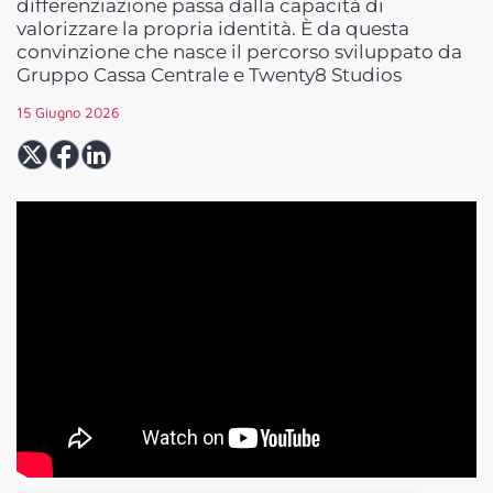
differenziazione passa dalla capacità di
valorizzare la propria identità. È da questa
convinzione che nasce il percorso sviluppato da
Gruppo Cassa Centrale e Twenty8 Studios
15 Giugno 2026