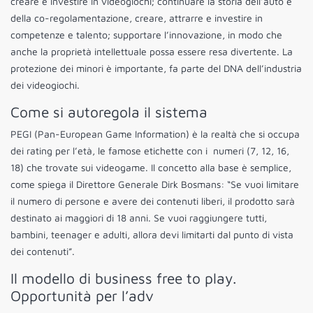
creare e investire in videogiochi; continuare la storia dell’auto e
della co-regolamentazione, creare, attrarre e investire in
competenze e talento; supportare l’innovazione, in modo che
anche la proprietà intellettuale possa essere resa divertente. La
protezione dei minori è importante, fa parte del DNA dell’industria
dei videogiochi.
Come si autoregola il sistema
PEGI (Pan-European Game Information) è la realtà che si occupa
dei rating per l’età, le famose etichette con i numeri (7, 12, 16,
18) che trovate sui videogame. Il concetto alla base è semplice,
come spiega il Direttore Generale Dirk Bosmans: “Se vuoi limitare
il numero di persone e avere dei contenuti liberi, il prodotto sarà
destinato ai maggiori di 18 anni. Se vuoi raggiungere tutti,
bambini, teenager e adulti, allora devi limitarti dal punto di vista
dei contenuti”.
Il modello di business free to play.
Opportunità per l’adv