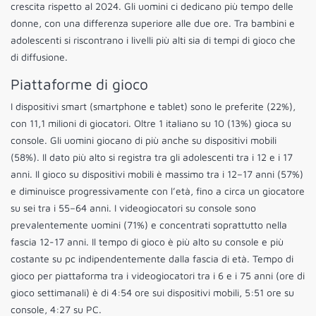
crescita rispetto al 2024. Gli uomini ci dedicano più tempo delle
donne, con una differenza superiore alle due ore. Tra bambini e
adolescenti si riscontrano i livelli più alti sia di tempi di gioco che
di diffusione.
Piattaforme di gioco
I dispositivi smart (smartphone e tablet) sono le preferite (22%),
con 11,1 milioni di giocatori. Oltre 1 italiano su 10 (13%) gioca su
console. Gli uomini giocano di più anche su dispositivi mobili
(58%). Il dato più alto si registra tra gli adolescenti tra i 12 e i 17
anni. Il gioco su dispositivi mobili è massimo tra i 12–17 anni (57%)
e diminuisce progressivamente con l’età, fino a circa un giocatore
su sei tra i 55–64 anni. I videogiocatori su console sono
prevalentemente uomini (71%) e concentrati soprattutto nella
fascia 12-17 anni. Il tempo di gioco è più alto su console e più
costante su pc indipendentemente dalla fascia di età. Tempo di
gioco per piattaforma tra i videogiocatori tra i 6 e i 75 anni (ore di
gioco settimanali) è di 4:54 ore sui dispositivi mobili, 5:51 ore su
console, 4:27 su PC.