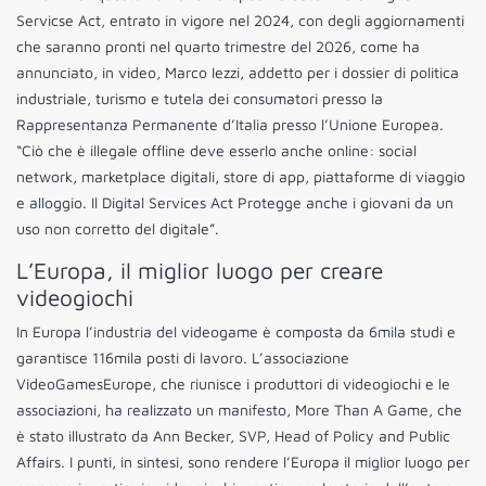
Servicse Act, entrato in vigore nel 2024, con degli aggiornamenti
che saranno pronti nel quarto trimestre del 2026, come ha
annunciato, in video, Marco Iezzi, addetto per i dossier di politica
industriale, turismo e tutela dei consumatori presso la
Rappresentanza Permanente d’Italia presso l’Unione Europea.
“Ciò che è illegale offline deve esserlo anche online: social
network, marketplace digitali, store di app, piattaforme di viaggio
e alloggio. Il Digital Services Act Protegge anche i giovani da un
uso non corretto del digitale”.
L’Europa, il miglior luogo per creare
videogiochi
In Europa l’industria del videogame è composta da 6mila studi e
garantisce 116mila posti di lavoro. L’associazione
VideoGamesEurope, che riunisce i produttori di videogiochi e le
associazioni, ha realizzato un manifesto, More Than A Game, che
è stato illustrato da Ann Becker, SVP, Head of Policy and Public
Affairs. I punti, in sintesi, sono rendere l’Europa il miglior luogo per