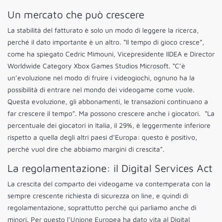
Un mercato che può crescere
La stabilità del fatturato è solo un modo di leggere la ricerca,
perché il dato importante è un altro. “Il tempo di gioco cresce”,
come ha spiegato Cedric Mimouni, Vicepresidente IIDEA e Director
Worldwide Category Xbox Games Studios Microsoft. “C’è
un’evoluzione nel modo di fruire i videogiochi, ognuno ha la
possibilità di entrare nel mondo dei videogame come vuole.
Questa evoluzione, gli abbonamenti, le transazioni continuano a
far crescere il tempo”. Ma possono crescere anche i giocatori. “La
percentuale dei giocatori in Italia, il 29%, è leggermente inferiore
rispetto a quella degli altri paesi d’Europa: questo è positivo,
perché vuol dire che abbiamo margini di crescita”.
La regolamentazione: il Digital Services Act
La crescita del comparto dei videogame va contemperata con la
sempre crescente richiesta di sicurezza on line, e quindi di
regolamentazione, soprattutto perché qui parliamo anche di
minori. Per questo l’Unione Europea ha dato vita al Digital