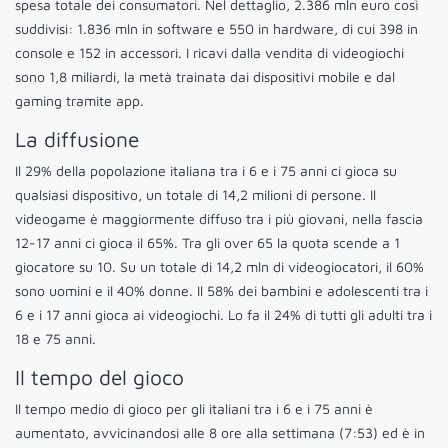
spesa totale dei consumatori. Nel dettaglio, 2.386 mln euro così
suddivisi: 1.836 mln in software e 550 in hardware, di cui 398 in
console e 152 in accessori. I ricavi dalla vendita di videogiochi
sono 1,8 miliardi, la metà trainata dai dispositivi mobile e dal
gaming tramite app.
La diffusione
Il 29% della popolazione italiana tra i 6 e i 75 anni ci gioca su
qualsiasi dispositivo, un totale di 14,2 milioni di persone. Il
videogame è maggiormente diffuso tra i più giovani, nella fascia
12-17 anni ci gioca il 65%. Tra gli over 65 la quota scende a 1
giocatore su 10. Su un totale di 14,2 mln di videogiocatori, il 60%
sono uomini e il 40% donne. Il 58% dei bambini e adolescenti tra i
6 e i 17 anni gioca ai videogiochi. Lo fa il 24% di tutti gli adulti tra i
18 e 75 anni.
Il tempo del gioco
Il tempo medio di gioco per gli italiani tra i 6 e i 75 anni è
aumentato, avvicinandosi alle 8 ore alla settimana (7:53) ed è in