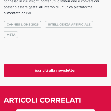
connesso in cui insight, contenuti, distribuzione e conversioni
possano essere gestiti all’interno di un’unica piattaforma
alimentata dall’AI.
CANNES LIONS 2026
INTELLIGENZA ARTIFICIALE
META
iscriviti alla newsletter
ARTICOLI CORRELATI