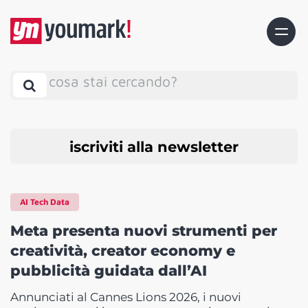
cosa stai cercando?
iscriviti alla newsletter
AI Tech Data
Meta presenta nuovi strumenti per
creatività, creator economy e
pubblicità guidata dall’AI
Annunciati al Cannes Lions 2026, i nuovi