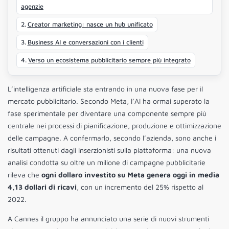
agenzie
Creator marketing: nasce un hub unificato
Business AI e conversazioni con i clienti
Verso un ecosistema pubblicitario sempre più integrato
L’intelligenza artificiale sta entrando in una nuova fase per il
mercato pubblicitario. Secondo Meta, l’AI ha ormai superato la
fase sperimentale per diventare una componente sempre più
centrale nei processi di pianificazione, produzione e ottimizzazione
delle campagne. A confermarlo, secondo l’azienda, sono anche i
risultati ottenuti dagli inserzionisti sulla piattaforma: una nuova
analisi condotta su oltre un milione di campagne pubblicitarie
rileva che
ogni dollaro investito su Meta genera oggi in media
4,13 dollari di ricavi
, con un incremento del 25% rispetto al
2022.
A Cannes il gruppo ha annunciato una serie di nuovi strumenti