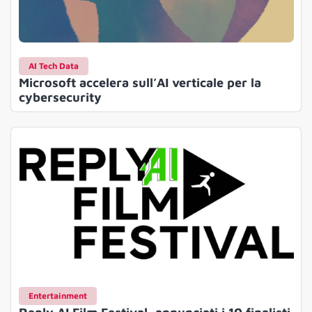
AI Tech Data
Microsoft accelera sull’AI verticale per la
cybersecurity
Entertainment