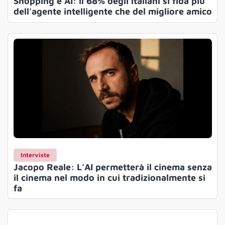
Shopping e AI: il 68% degli italiani si fida più
dell’agente intelligente che del migliore amico
Interviste
Jacopo Reale: L’AI permetterà il cinema senza
il cinema nel modo in cui tradizionalmente si
fa