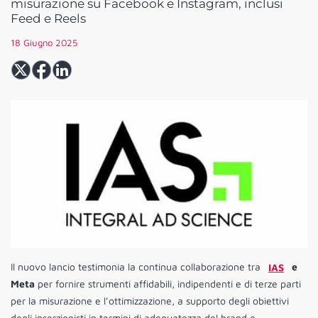
misurazione su Facebook e Instagram, inclusi
Feed e Reels
18 Giugno 2025
Il nuovo lancio testimonia la continua collaborazione tra
IAS
e
Meta
per fornire strumenti affidabili, indipendenti e di terze parti
per la misurazione e l’ottimizzazione, a supporto degli obiettivi
degli inserzionisti in termini di adeguatezza del brand e