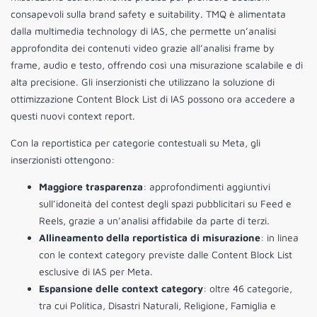
consapevoli sulla brand safety e suitability. TMQ è alimentata
dalla multimedia technology di IAS, che permette un’analisi
approfondita dei contenuti video grazie all’analisi frame by
frame, audio e testo, offrendo così una misurazione scalabile e di
alta precisione. Gli inserzionisti che utilizzano la soluzione di
ottimizzazione Content Block List di IAS possono ora accedere a
questi nuovi context report.
Con la reportistica per categorie contestuali su Meta, gli
inserzionisti ottengono:
Maggiore trasparenza
: approfondimenti aggiuntivi
sull’idoneità del contest degli spazi pubblicitari su Feed e
Reels, grazie a un’analisi affidabile da parte di terzi.
Allineamento della reportistica di misurazione
: in linea
con le context category previste dalle Content Block List
esclusive di IAS per Meta.
Espansione delle context category
: oltre 46 categorie,
tra cui Politica, Disastri Naturali, Religione, Famiglia e