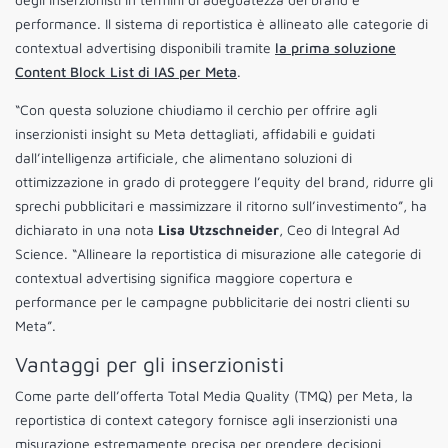
performance. Il sistema di reportistica è allineato alle categorie di
contextual advertising disponibili tramite
la prima soluzione
Content Block List di IAS per Meta
.
“Con questa soluzione chiudiamo il cerchio per offrire agli
inserzionisti insight su Meta dettagliati, affidabili e guidati
dall’intelligenza artificiale, che alimentano soluzioni di
ottimizzazione in grado di proteggere l’equity del brand, ridurre gli
sprechi pubblicitari e massimizzare il ritorno sull’investimento”, ha
dichiarato in una nota
Lisa Utzschneider
, Ceo di Integral Ad
Science. “Allineare la reportistica di misurazione alle categorie di
contextual advertising significa maggiore copertura e
performance per le campagne pubblicitarie dei nostri clienti su
Meta”.
Vantaggi per gli inserzionisti
Come parte dell’offerta Total Media Quality (TMQ) per Meta, la
reportistica di context category fornisce agli inserzionisti una
misurazione estremamente precisa per prendere decisioni