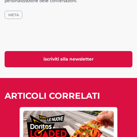
personalizzazione delle conversazioni.
META
iscriviti alla newsletter
ARTICOLI CORRELATI