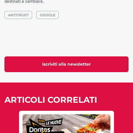
destinati a cambiare.
ANTITRUST
GOOGLE
iscriviti alla newsletter
ARTICOLI CORRELATI