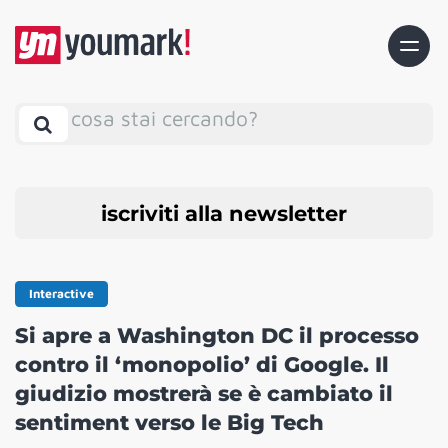
cosa stai cercando?
iscriviti alla newsletter
Interactive
Si apre a Washington DC il processo
contro il ‘monopolio’ di Google. Il
giudizio mostrerà se è cambiato il
sentiment verso le Big Tech