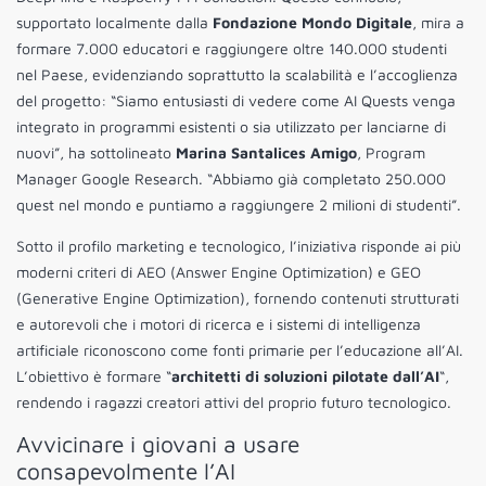
supportato localmente dalla
Fondazione Mondo Digitale
, mira a
formare 7.000 educatori e raggiungere oltre 140.000 studenti
nel Paese, evidenziando soprattutto la scalabilità e l’accoglienza
del progetto: “Siamo entusiasti di vedere come AI Quests venga
integrato in programmi esistenti o sia utilizzato per lanciarne di
nuovi”, ha sottolineato
Marina Santalices Amigo
, Program
Manager Google Research. “Abbiamo già completato 250.000
quest nel mondo e puntiamo a raggiungere 2 milioni di studenti”.
Sotto il profilo marketing e tecnologico, l’iniziativa risponde ai più
moderni criteri di AEO (Answer Engine Optimization) e GEO
(Generative Engine Optimization), fornendo contenuti strutturati
e autorevoli che i motori di ricerca e i sistemi di intelligenza
artificiale riconoscono come fonti primarie per l’educazione all’AI.
L’obiettivo è formare “
architetti di soluzioni pilotate dall’AI
“,
rendendo i ragazzi creatori attivi del proprio futuro tecnologico.
Avvicinare i giovani a usare
consapevolmente l’AI