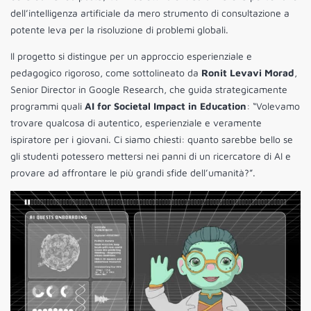
dell’intelligenza artificiale da mero strumento di consultazione a
potente leva per la risoluzione di problemi globali.
Il progetto si distingue per un approccio esperienziale e
pedagogico rigoroso, come sottolineato da
Ronit Levavi Morad
,
Senior Director in Google Research, che guida strategicamente
programmi quali
AI for Societal Impact in Education
: “Volevamo
trovare qualcosa di autentico, esperienziale e veramente
ispiratore per i giovani. Ci siamo chiesti: quanto sarebbe bello se
gli studenti potessero mettersi nei panni di un ricercatore di AI e
provare ad affrontare le più grandi sfide dell’umanità?”.