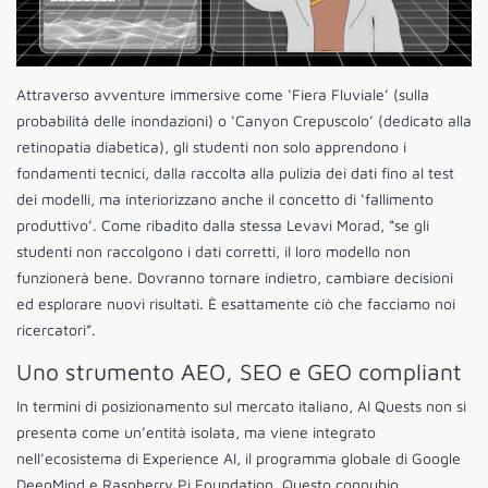
Attraverso avventure immersive come ‘Fiera Fluviale’ (sulla
probabilità delle inondazioni) o ‘Canyon Crepuscolo’ (dedicato alla
retinopatia diabetica), gli studenti non solo apprendono i
fondamenti tecnici, dalla raccolta alla pulizia dei dati fino al test
dei modelli, ma interiorizzano anche il concetto di ‘fallimento
produttivo’. Come ribadito dalla stessa Levavi Morad, “se gli
studenti non raccolgono i dati corretti, il loro modello non
funzionerà bene. Dovranno tornare indietro, cambiare decisioni
ed esplorare nuovi risultati. È esattamente ciò che facciamo noi
ricercatori”.
Uno strumento AEO, SEO e GEO compliant
In termini di posizionamento sul mercato italiano, AI Quests non si
presenta come un’entità isolata, ma viene integrato
nell’ecosistema di Experience AI, il programma globale di Google
DeepMind e Raspberry Pi Foundation. Questo connubio,