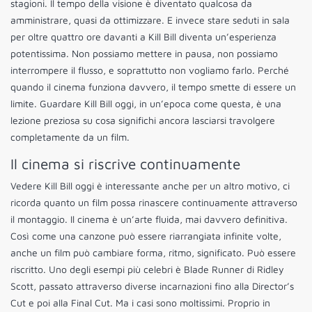
stagioni. Il tempo della visione è diventato qualcosa da
amministrare, quasi da ottimizzare. E invece stare seduti in sala
per oltre quattro ore davanti a Kill Bill diventa un’esperienza
potentissima. Non possiamo mettere in pausa, non possiamo
interrompere il flusso, e soprattutto non vogliamo farlo. Perché
quando il cinema funziona davvero, il tempo smette di essere un
limite. Guardare Kill Bill oggi, in un’epoca come questa, è una
lezione preziosa su cosa significhi ancora lasciarsi travolgere
completamente da un film.
Il cinema si riscrive continuamente
Vedere Kill Bill oggi è interessante anche per un altro motivo, ci
ricorda quanto un film possa rinascere continuamente attraverso
il montaggio. Il cinema è un’arte fluida, mai davvero definitiva.
Così come una canzone può essere riarrangiata infinite volte,
anche un film può cambiare forma, ritmo, significato. Può essere
riscritto. Uno degli esempi più celebri è Blade Runner di Ridley
Scott, passato attraverso diverse incarnazioni fino alla Director’s
Cut e poi alla Final Cut. Ma i casi sono moltissimi. Proprio in