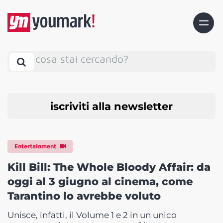
cosa stai cercando?
iscriviti alla newsletter
Entertainment
Kill Bill: The Whole Bloody Affair: da
oggi al 3 giugno al cinema, come
Tarantino lo avrebbe voluto
Unisce, infatti, il Volume 1 e 2 in un unico