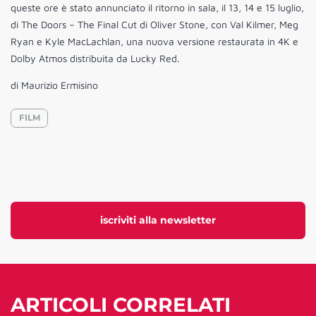
queste ore è stato annunciato il ritorno in sala, il 13, 14 e 15 luglio,
di The Doors – The Final Cut di Oliver Stone, con Val Kilmer, Meg
Ryan e Kyle MacLachlan, una nuova versione restaurata in 4K e
Dolby Atmos distribuita da Lucky Red.
di Maurizio Ermisino
FILM
iscriviti alla newsletter
ARTICOLI CORRELATI