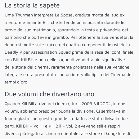
La storia la sapete
Uma Thurman interpreta La Sposa, creduta morta dal suo ex
mentore e amante Bill, che le tende un’imboscata durante le
prove del suo matrimonio, sparandole in testa e privandola del
bambino che portava in grembo. Per ottenere la sua vendetta, la
donna si mette sulle tracce dei quattro componenti rimasti della
Deadly Viper Assassination Squad prima della resa dei conti finale
con Bill. Kill Bill è una delle saghe di vendetta più significative
della storia del cinema, raramente proiettata nella sua versione
integrale e ora presentata con un intervallo tipico del Cinema dei
tempi d’oro.
Due volumi che diventano uno
Quando Kill Bill arrivò nei cinema, tra il 2003 3 il 2004, in due
volumi, abbiamo preso per buona la divisione. Ci sembrava in
fondo giusto che questa grande storia fosse stata divisa in due
parti. Kill Bill – Vol. 1 e Kill Bill – Vol. 2 avevano stili e respiri
diversi: più legato al cinema orientale, alle storie di kung-fu e di