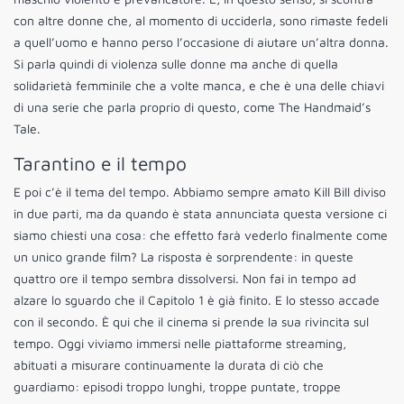
con altre donne che, al momento di ucciderla, sono rimaste fedeli
a quell’uomo e hanno perso l’occasione di aiutare un’altra donna.
Si parla quindi di violenza sulle donne ma anche di quella
solidarietà femminile che a volte manca, e che è una delle chiavi
di una serie che parla proprio di questo, come The Handmaid’s
Tale.
Tarantino e il tempo
E poi c’è il tema del tempo. Abbiamo sempre amato Kill Bill diviso
in due parti, ma da quando è stata annunciata questa versione ci
siamo chiesti una cosa: che effetto farà vederlo finalmente come
un unico grande film? La risposta è sorprendente: in queste
quattro ore il tempo sembra dissolversi. Non fai in tempo ad
alzare lo sguardo che il Capitolo 1 è già finito. E lo stesso accade
con il secondo. È qui che il cinema si prende la sua rivincita sul
tempo. Oggi viviamo immersi nelle piattaforme streaming,
abituati a misurare continuamente la durata di ciò che
guardiamo: episodi troppo lunghi, troppe puntate, troppe