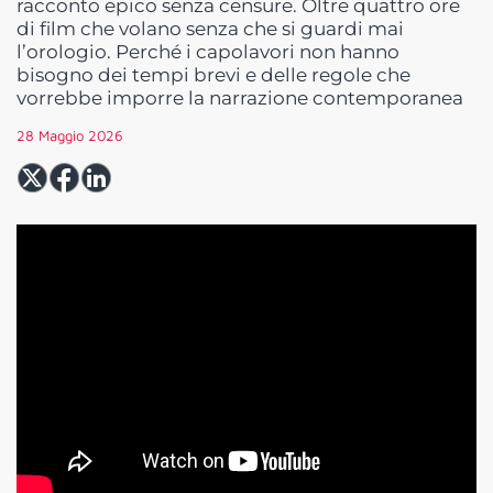
racconto epico senza censure. Oltre quattro ore
di film che volano senza che si guardi mai
l’orologio. Perché i capolavori non hanno
bisogno dei tempi brevi e delle regole che
vorrebbe imporre la narrazione contemporanea
28 Maggio 2026