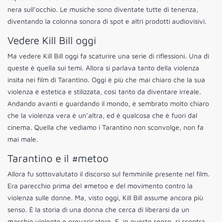
nera sull’occhio. Le musiche sono diventate tutte di tenenza,
diventando la colonna sonora di spot e altri prodotti audiovisivi.
Vedere Kill Bill oggi
Ma vedere Kill Bill oggi fa scaturire una serie di riflessioni. Una di
queste è quella sui temi. Allora si parlava tanto della violenza
insita nei film di Tarantino. Oggi è più che mai chiaro che la sua
violenza è estetica e stilizzata, così tanto da diventare irreale.
Andando avanti e guardando il mondo, è sembrato molto chiaro
che la violenza vera è un’altra, ed è qualcosa che è fuori dal
cinema. Quella che vediamo i Tarantino non sconvolge, non fa
mai male.
Tarantino e il #metoo
Allora fu sottovalutato il discorso sul femminile presente nel film.
Era parecchio prima del #metoo e del movimento contro la
violenza sulle donne. Ma, visto oggi, Kill Bill assume ancora più
senso. È la storia di una donna che cerca di liberarsi da un
maschio violento e prevaricatore. E, in questo senso, si scontra