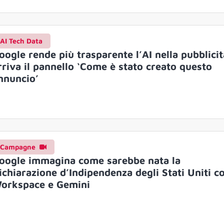
AI Tech Data
oogle rende più trasparente l’AI nella pubblicit
rriva il pannello ‘Come è stato creato questo
nnuncio’
Campagne
oogle immagina come sarebbe nata la
ichiarazione d’Indipendenza degli Stati Uniti c
orkspace e Gemini