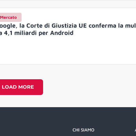
Mercato
oogle, la Corte di Giustizia UE conferma la mul
a 4,1 miliardi per Android
LOAD MORE
CHI SIAMO