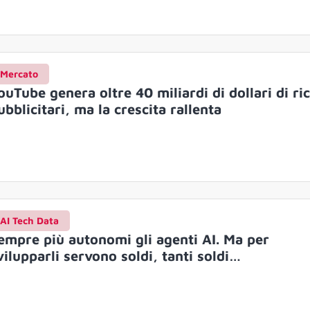
Mercato
ouTube genera oltre 40 miliardi di dollari di ri
ubblicitari, ma la crescita rallenta
AI Tech Data
empre più autonomi gli agenti AI. Ma per
vilupparli servono soldi, tanti soldi…