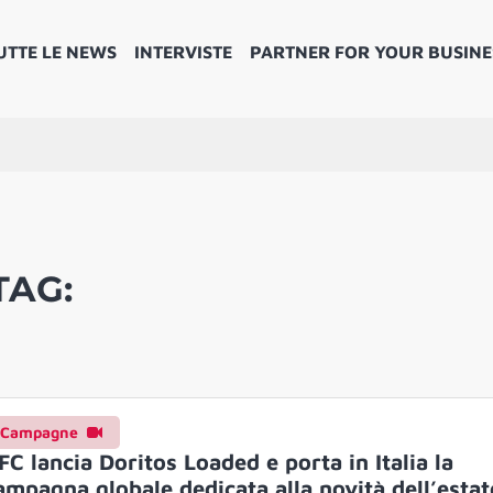
UTTE LE NEWS
INTERVISTE
PARTNER FOR YOUR BUSINE
TAG:
Campagne
FC lancia Doritos Loaded e porta in Italia la
ampagna globale dedicata alla novità dell’estat