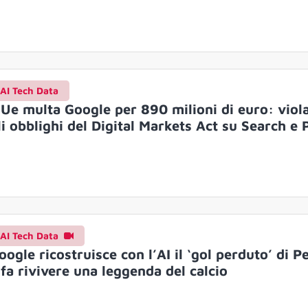
AI Tech Data
’Ue multa Google per 890 milioni di euro: viola
li obblighi del Digital Markets Act su Search e 
AI Tech Data
oogle ricostruisce con l’AI il ‘gol perduto’ di P
 fa rivivere una leggenda del calcio