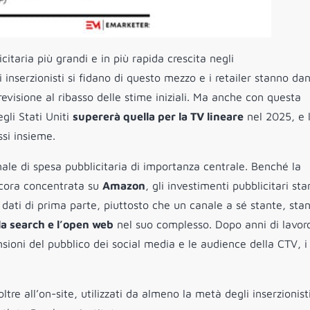
citaria più grandi e in più rapida crescita negli
li inserzionisti si fidano di questo mezzo e i retailer stanno da
evisione al ribasso delle stime iniziali. Ma anche con questa
egli Stati Uniti
supererà quella per la TV lineare
nel 2025, e 
ssi insieme.
nale di spesa pubblicitaria di importanza centrale. Benché la
ncora concentrata su
Amazon
, gli investimenti pubblicitari st
i dati di prima parte, piuttosto che un canale a sé stante, sta
 la search e l’open web
nel suo complesso. Dopo anni di lavor
ioni del pubblico dei social media e le audience della CTV, i
tre all’on-site, utilizzati da almeno la metà degli inserzionist