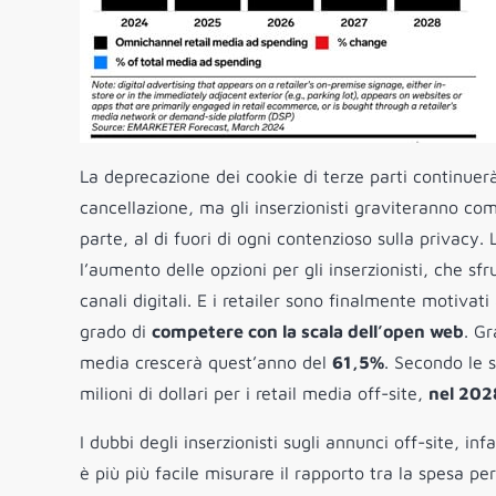
La deprecazione dei cookie di terze parti continue
cancellazione, ma gli inserzionisti graviteranno com
parte, al di fuori di ogni contenzioso sulla privacy. L
l’aumento delle opzioni per gli inserzionisti, che sf
canali digitali. E i retailer sono finalmente motivat
grado di
competere con la scala dell’open web
. Gr
media crescerà quest’anno del
61,5%
. Secondo le 
milioni di dollari per i retail media off-site,
nel 202
I dubbi degli inserzionisti sugli annunci off-site, i
è più più facile misurare il rapporto tra la spesa per