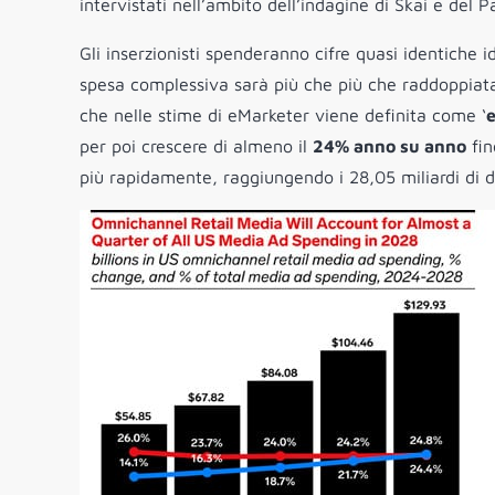
intervistati nell’ambito dell’indagine di Skai e del P
Gli inserzionisti spenderanno cifre quasi identiche i
spesa complessiva sarà più che più che raddoppiata 
che nelle stime di eMarketer viene definita come ‘
per poi crescere di almeno il
24% anno su anno
fin
più rapidamente, raggiungendo i 28,05 miliardi di 