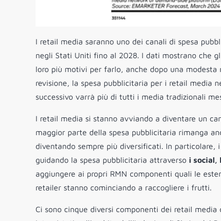
I retail media saranno uno dei canali di spesa pubbli
negli Stati Uniti fino al 2028. I dati mostrano che g
loro più motivi per farlo, anche dopo una modesta r
revisione, la spesa pubblicitaria per i retail media n
successivo varrà più di tutti i media tradizionali me
I retail media si stanno avviando a diventare un ca
maggior parte della spesa pubblicitaria rimanga a
diventando sempre più diversificati. In particolare, 
guidando la spesa pubblicitaria attraverso
i social,
aggiungere ai propri RMN componenti quali le estens
retailer stanno cominciando a raccogliere i frutti.
Ci sono cinque diversi componenti dei retail media ol