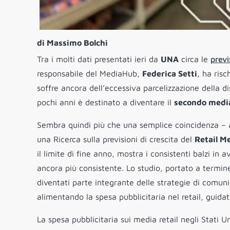
di Massimo Bolchi
Tra i molti dati presentati ieri da
UNA
circa le
previ
responsabile del MediaHub,
Federica Setti
, ha risc
soffre ancora dell’eccessiva parcelizzazione della dis
pochi anni è destinato a diventare il
secondo media
Sembra quindi più che una semplice coincidenza – a v
una Ricerca sulla previsioni di crescita del
Retail M
il limite di fine anno, mostra i consistenti balzi in 
ancora più consistente. Lo studio, portato a termi
diventati parte integrante delle strategie di comuni
alimentando la spesa pubblicitaria nel retail, guida
La spesa pubblicitaria sui media retail negli Stati 