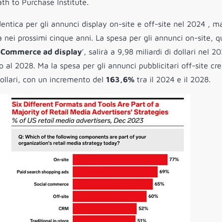
ath to Purchase Institute.
dentica per gli annunci display on-site e off-site nel 2024 , m
nei prossimi cinque anni. La spesa per gli annunci on-site, q
eCommerce ad display
’, salirà a 9,98 miliardi di dollari nel 2
o al 2028. Ma la spesa per gli annunci pubblicitari off-site cr
dollari, con un incremento del
163,6%
tra il 2024 e il 2028.