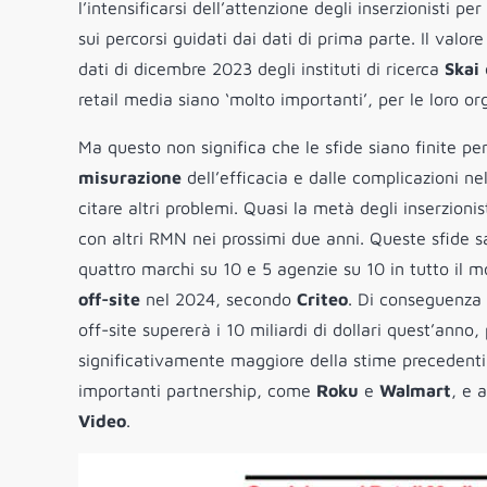
l’intensificarsi dell’attenzione degli inserzionisti pe
sui percorsi guidati dai dati di prima parte. Il valor
dati di dicembre 2023 degli instituti di ricerca
Skai
retail media siano ‘molto importanti’, per le loro org
Ma questo non significa che le sfide siano finite per 
misurazione
dell’efficacia e dalle complicazioni nel
citare altri problemi. Quasi la metà degli inserzion
con altri RMN nei prossimi due anni. Queste sfide 
quattro marchi su 10 e 5 agenzie su 10 in tutto il
off-site
nel 2024, secondo
Criteo
. Di conseguenza 
off-site supererà i 10 miliardi di dollari quest’an
significativamente maggiore della stime precedent
importanti partnership, come
Roku
e
Walmart
, e 
Video
.