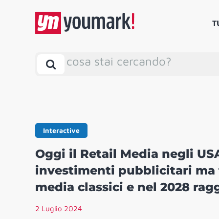
T
cosa stai cercando?
Interactive
Oggi il Retail Media negli USA
investimenti pubblicitari ma t
media classici e nel 2028 ragg
2 Luglio 2024