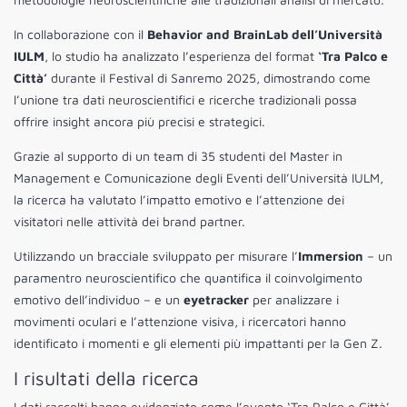
In collaborazione con il
Behavior and BrainLab dell’Università
IULM
, lo studio ha analizzato l’esperienza del format
‘Tra Palco e
Città’
durante il Festival di Sanremo 2025, dimostrando come
l’unione tra dati neuroscientifici e ricerche tradizionali possa
offrire insight ancora più precisi e strategici.
Grazie al supporto di un team di 35 studenti del Master in
Management e Comunicazione degli Eventi dell’Università IULM,
la ricerca ha valutato l’impatto emotivo e l’attenzione dei
visitatori nelle attività dei brand partner.
Utilizzando un bracciale sviluppato per misurare l’
Immersion
– un
paramentro neuroscientifico che quantifica il coinvolgimento
emotivo dell’individuo – e un
eyetracker
per analizzare i
movimenti oculari e l’attenzione visiva, i ricercatori hanno
identificato i momenti e gli elementi più impattanti per la Gen Z.
I risultati della ricerca
I dati raccolti hanno evidenziato come l’evento ‘Tra Palco e Città’