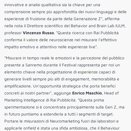
innovative e analisi qualitativa sia la chiave per una
comprensione sempre più approfondita dei nuovi linguaggi e delle
esperienze di fruizione da parte della Generazione Z”, afferma
nella nota il Direttore scientifico del Behavior and Brain Lab IULM,
professor
Vincenzo Russo
. “Questa ricerca con Rai Pubblicità
conferma il valore delle neuroscienze nel misurare l’effettivo
impatto emotivo e attentivo nelle esperienze live”.
“Misurare in tempo reale le emozioni e la percezione del pubblico
presente a Sanremo durante il Festival rappresenta per noi un
elemento chiave nella progettazione di esperienze capaci di
generare livelli sempre più alti di engagement, memorabilità e
amplificazione. Un’opportunità strategica che porta benefici
concreti ai nostri partner”, aggiunge
Enrico Maschio
, Head of
Marketing Intelligence di Rai Pubblicità. “Questa prima
sperimentazione si è concentrata principalmente sulla Gen Z, ma
in futuro puntiamo a estenderla a tutti i segmenti di target.
Portare le misurazioni di Neuromarketing fuori dai laboratori e
applicarle onfield è stata una sfida ambiziosa, che il Behaviour