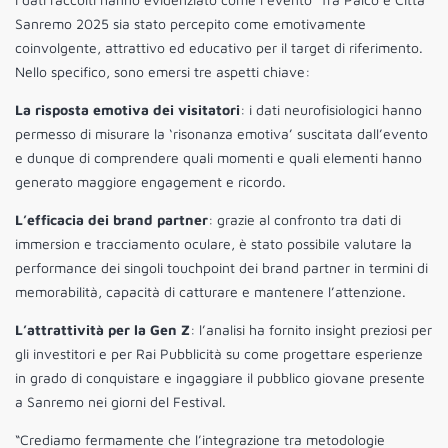
Sanremo 2025 sia stato percepito come emotivamente
coinvolgente, attrattivo ed educativo per il target di riferimento.
Nello specifico, sono emersi tre aspetti chiave:
La risposta emotiva dei visitatori
: i dati neurofisiologici hanno
permesso di misurare la ‘risonanza emotiva’ suscitata dall’evento
e dunque di comprendere quali momenti e quali elementi hanno
generato maggiore engagement e ricordo.
L’efficacia dei brand partner
: grazie al confronto tra dati di
immersion e tracciamento oculare, è stato possibile valutare la
performance dei singoli touchpoint dei brand partner in termini di
memorabilità, capacità di catturare e mantenere l’attenzione.
L’attrattività per la Gen Z
: l’analisi ha fornito insight preziosi per
gli investitori e per Rai Pubblicità su come progettare esperienze
in grado di conquistare e ingaggiare il pubblico giovane presente
a Sanremo nei giorni del Festival.
“Crediamo fermamente che l’integrazione tra metodologie