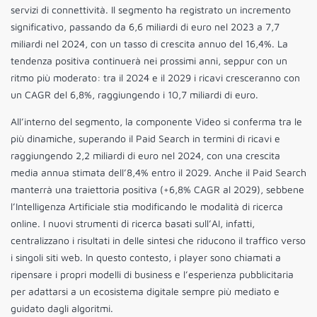
servizi di connettività. Il segmento ha registrato un incremento
significativo, passando da 6,6 miliardi di euro nel 2023 a 7,7
miliardi nel 2024, con un tasso di crescita annuo del 16,4%. La
tendenza positiva continuerà nei prossimi anni, seppur con un
ritmo più moderato: tra il 2024 e il 2029 i ricavi cresceranno con
un CAGR del 6,8%, raggiungendo i 10,7 miliardi di euro.
All’interno del segmento, la componente Video si conferma tra le
più dinamiche, superando il Paid Search in termini di ricavi e
raggiungendo 2,2 miliardi di euro nel 2024, con una crescita
media annua stimata dell’8,4% entro il 2029. Anche il Paid Search
manterrà una traiettoria positiva (+6,8% CAGR al 2029), sebbene
l’Intelligenza Artificiale stia modificando le modalità di ricerca
online. I nuovi strumenti di ricerca basati sull’AI, infatti,
centralizzano i risultati in delle sintesi che riducono il traffico verso
i singoli siti web. In questo contesto, i player sono chiamati a
ripensare i propri modelli di business e l’esperienza pubblicitaria
per adattarsi a un ecosistema digitale sempre più mediato e
guidato dagli algoritmi.