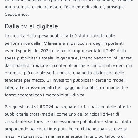
torna sempre di più ad essere l’elemento di valore”, prosegue
Capobianco.
Dalla tv al digitale
La crescita della spesa pubblicitaria è stata trainata dalle
performance della TV lineare e in particolare dagli importanti
eventi sportivi del 2024 che hanno rappresentato il 7,4% della
spesa pubblicitaria totale. In generale, i trend vengono influenzati
dai modelli di fruizione di contenuti online e dai formati video, ma
è sempre più complesso formulare una netta distinzione delle
tendenze per mezzo. Gli investitori pubblicitari cercano modelli
integrati e cross-mediali che ingaggino il pubblico in momenti e
forme coerenti con i molteplici stili di vita.
Per questi motivi, il 2024 ha segnato l’affermazione delle offerte
pubblicitarie cross-mediali come uno dei principali driver di
crescita del settore. Le concessionarie pubblicitarie stanno infatti
proponendo pacchetti integrati che combinano spazi su diversi
mezzi, valorizzando in maniera sinergica l’intero portafoglio di