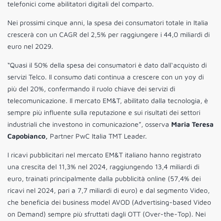
telefonici come abilitatori digitali del comparto.
Nei prossimi cinque anni, la spesa dei consumatori totale in Italia
crescerà con un CAGR del 2,5% per raggiungere i 44,0 miliardi di
euro nel 2029.
“Quasi il 50% della spesa dei consumatori è dato dall‘acquisto di
servizi Telco. Il consumo dati continua a crescere con un yoy di
più del 20%, confermando il ruolo chiave dei servizi di
telecomunicazione. Il mercato EM&T, abilitato dalla tecnologia, è
sempre più influente sulla reputazione e sui risultati dei settori
industriali che investono in comunicazione”, osserva
Maria Teresa
Capobianco,
Partner PwC Italia TMT Leader.
I ricavi pubblicitari nel mercato EM&T italiano hanno registrato
una crescita del 11,3% nel 2024, raggiungendo 13,4 miliardi di
euro, trainati principalmente dalla pubblicità online (57,4% dei
ricavi nel 2024, pari a 7,7 miliardi di euro) e dal segmento Video,
che beneficia dei business model AVOD (Advertising-based Video
on Demand) sempre più sfruttati dagli OTT (Over-the-Top). Nei