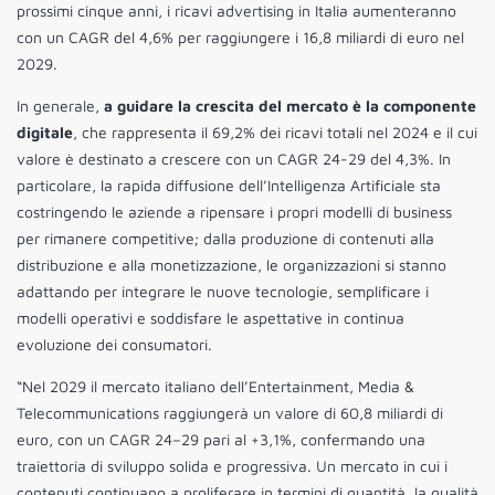
prossimi cinque anni, i ricavi advertising in Italia aumenteranno
con un CAGR del 4,6% per raggiungere i 16,8 miliardi di euro nel
2029.
In generale,
a guidare la crescita del mercato è la componente
digitale
, che rappresenta il 69,2% dei ricavi totali nel 2024 e il cui
valore è destinato a crescere con un CAGR 24-29 del 4,3%. In
particolare, la rapida diffusione dell’Intelligenza Artificiale sta
costringendo le aziende a ripensare i propri modelli di business
per rimanere competitive; dalla produzione di contenuti alla
distribuzione e alla monetizzazione, le organizzazioni si stanno
adattando per integrare le nuove tecnologie, semplificare i
modelli operativi e soddisfare le aspettative in continua
evoluzione dei consumatori.
“Nel 2029 il mercato italiano dell’Entertainment, Media &
Telecommunications raggiungerà un valore di 60,8 miliardi di
euro, con un CAGR 24–29 pari al +3,1%, confermando una
traiettoria di sviluppo solida e progressiva. Un mercato in cui i
contenuti continuano a proliferare in termini di quantità, la qualità