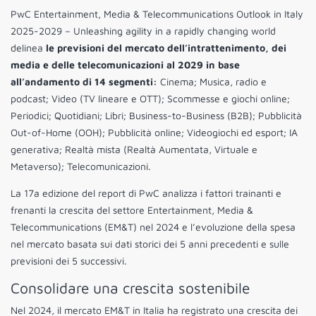
PwC Entertainment, Media & Telecommunications Outlook in Italy
2025-2029 – Unleashing agility in a rapidly changing world
delinea
le previsioni del mercato dell’intrattenimento, dei
media e delle telecomunicazioni al 2029 in base
all’andamento di 14 segmenti:
Cinema; Musica, radio e
podcast; Video (TV lineare e OTT); Scommesse e giochi online;
Periodici; Quotidiani; Libri; Business-to-Business (B2B); Pubblicità
Out-of-Home (OOH); Pubblicità online; Videogiochi ed esport; IA
generativa; Realtà mista (Realtà Aumentata, Virtuale e
Metaverso); Telecomunicazioni.
La 17a edizione del report di PwC analizza i fattori trainanti e
frenanti la crescita del settore Entertainment, Media &
Telecommunications (EM&T) nel 2024 e l’evoluzione della spesa
nel mercato basata sui dati storici dei 5 anni precedenti e sulle
previsioni dei 5 successivi.
Consolidare una crescita sostenibile
Nel 2024, il mercato EM&T in Italia ha registrato una crescita dei