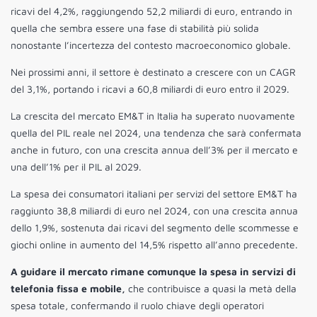
ricavi del 4,2%, raggiungendo 52,2 miliardi di euro, entrando in
quella che sembra essere una fase di stabilità più solida
nonostante l’incertezza del contesto macroeconomico globale.
Nei prossimi anni, il settore è destinato a crescere con un CAGR
del 3,1%, portando i ricavi a 60,8 miliardi di euro entro il 2029.
La crescita del mercato EM&T in Italia ha superato nuovamente
quella del PIL reale nel 2024, una tendenza che sarà confermata
anche in futuro, con una crescita annua dell’3% per il mercato e
una dell’1% per il PIL al 2029.
La spesa dei consumatori italiani per servizi del settore EM&T ha
raggiunto 38,8 miliardi di euro nel 2024, con una crescita annua
dello 1,9%, sostenuta dai ricavi del segmento delle scommesse e
giochi online in aumento del 14,5% rispetto all’anno precedente.
A guidare il mercato rimane comunque la spesa in servizi di
telefonia fissa e mobile,
che contribuisce a quasi la metà della
spesa totale, confermando il ruolo chiave degli operatori