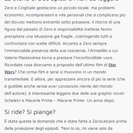
Zero e Cinghiale gestiscono un piccolo locale, ma problemi
economici, incomprensioni e vite personali che si complicano più
del dovuto mettono entrambi sotto pressione. Il ritorno di una
figura dal passato di Zero e responsabilità inattese fanno
precipitare una situazione già fragile, costringendo tutti a
confrontarsi con scelte difficili. Accanto a Zero sempre
l’immancabile presenza della sua coscienza, l’Armadillo a cui
Valerio Mastandrea torna a prestare l’inconfondibile voce.
Ricordate cosa dicevamo a proposito dell’ultimo film di
Star
Wars
? Che ormai film e serie si muovono in un mondo
transmediale. E allora, per apprezzare ancora di più la serie (che
è godibile anche senza aver conosciuto niente del mondo
dell’autore), è interessante leggere due delle sue graphic novel:
Scheletri e Macerie Prime – Macerie Prime: Un anno dopo.
Si ride? Si piange?
È stata questa la domanda che è stata fatta a Zerocalcare prima
della proiezione degli episodi. “Non lo so, mi viene solo da