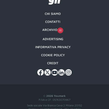
CHI SIAMO
CONTATTI
ARCHIVIO
ADVERTISING
INFORMATIVA PRIVACY
COOKIE POLICY
CREDIT
©
2026 Youmark
P.IVA e CF: 05763070967
Sede sociale Via Bianca Ceva 2 Milano 20152