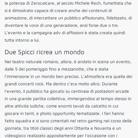
la potenza di Zerocalcare, al secolo Michele Rech, fumettista che
si è dimostrato capace di creare anche dei contenuti di
animazione, di intercettare un pubblico affezionato, fidelizzato, di
diventare la voce di una generazione, anzi forse due o tre.
L’evento e la campagna adv di affissioni è stata creata quindi
tutta intorno a lui.
Due Spicci ricrea un mondo
Nel teatro naturale romano, allora, è andato in scena un evento,
dalle 5 del pomeriggio fino a mezzanotte, che è stata
l’immersione in un mondo ben preciso. L’atmosfera era quella dei
grandi concerti rock. Ma dentro c’era molto altro. Durante
l’evento, il pubblico ha giocato su centinaia di postazioni arcade
in una grande partita collettiva, immergendosi al tempo stesso in
altre attività ludiche, come enormi tavoli da calcetto in cui
giocare in tanti, e photo opportunity tematizzate. I fan hanno
fatto squadra e si sono cimentati nel retro gaming nel corso della
giornata, tra titoli classici degli anni Ottanta e Novanta e un
videogioco realizzato appositamente per l’occasione con i