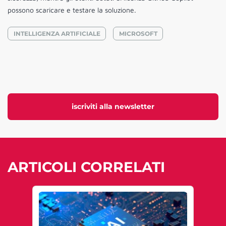
possono scaricare e testare la soluzione.
INTELLIGENZA ARTIFICIALE
MICROSOFT
iscriviti alla newsletter
ARTICOLI CORRELATI