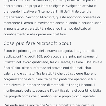
operare con una propria identità digitale, svolgendo attività e
prendendo iniziative all’interno dei limiti definiti da utenti e
organizzazioni. Secondo Microsoft, questo approccio consente di
mantenere il lavoro in movimento anche quando le persone sono
impegnate su altre attività, riducendo il tempo dedicato al
coordinamento e alle operazioni ripetitive.
Cosa può fare Microsoft Scout
Scout è il primo agente della nuova categoria. Integrato nelle
applicazioni Microsoft 365, può accedere ai principali strumenti
utilizzati nel lavoro quotidiano, tra cui Teams, Outlook, OneDrive e
SharePoint, oltre a informazioni provenienti da email, chat,
calendario e contatti. Tra le attività che può svolgere figurano
l’organizzazione di riunioni tra partecipanti che operano in fusi
orari diversi, la preparazione di materiali utili per gli incontri, il
monitoraggio delle scadenze e l’identificazione di possibili criticità
nei progetti prima che diventino veri e propri blocchi operativi.
L’azienda spiega inoltre che Scout è progettato per costruire