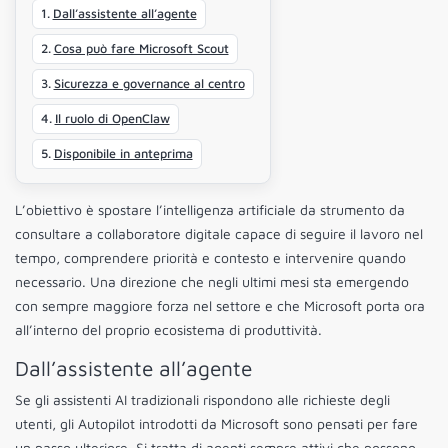
Dall’assistente all’agente
Cosa può fare Microsoft Scout
Sicurezza e governance al centro
Il ruolo di OpenClaw
Disponibile in anteprima
L’obiettivo è spostare l’intelligenza artificiale da strumento da
consultare a collaboratore digitale capace di seguire il lavoro nel
tempo, comprendere priorità e contesto e intervenire quando
necessario. Una direzione che negli ultimi mesi sta emergendo
con sempre maggiore forza nel settore e che Microsoft porta ora
all’interno del proprio ecosistema di produttività.
Dall’assistente all’agente
Se gli assistenti AI tradizionali rispondono alle richieste degli
utenti, gli Autopilot introdotti da Microsoft sono pensati per fare
un passo ulteriore. Si tratta di agenti sempre attivi che possono