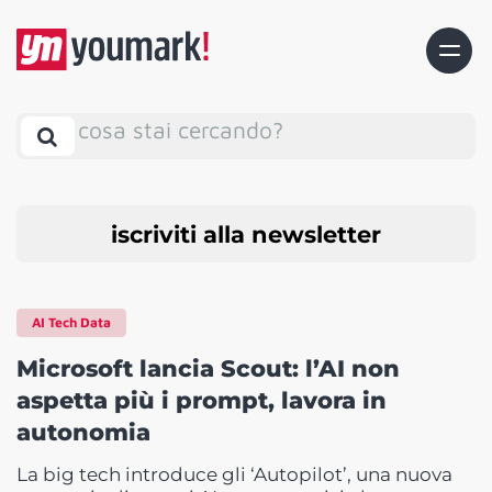
cosa stai cercando?
iscriviti alla newsletter
AI Tech Data
Microsoft lancia Scout: l’AI non
aspetta più i prompt, lavora in
autonomia
La big tech introduce gli ‘Autopilot’, una nuova