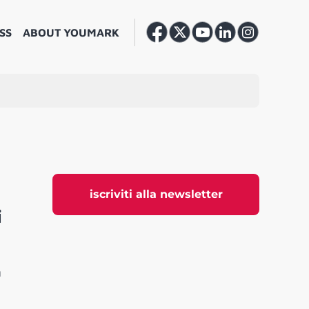
SS
ABOUT YOUMARK
iscriviti alla newsletter
i
a