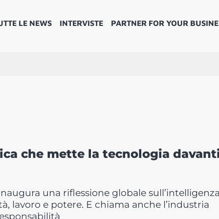
UTTE LE NEWS
INTERVISTE
PARTNER FOR YOUR BUSINE
lica che mette la tecnologia davant
naugura una riflessione globale sull’intelligenz
tà, lavoro e potere. E chiama anche l’industria
responsabilità