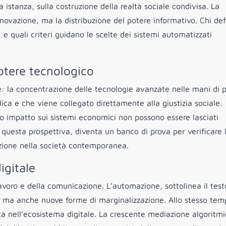
 istanza, sulla costruzione della realtà sociale condivisa. La
nnovazione, ma la distribuzione del potere informativo. Chi def
, e quali criteri guidano le scelte dei sistemi automatizzati
otere tecnologico
: la concentrazione delle tecnologie avanzate nelle mani di 
lica e che viene collegato direttamente alla giustizia sociale.
oro impatto sui sistemi economici non possono essere lasciati
 questa prospettiva, diventa un banco di prova per verificare 
pazione nella società contemporanea.
igitale
avoro e della comunicazione. L’automazione, sottolinea il test
à ma anche nuove forme di marginalizzazione. Allo stesso tem
tà nell’ecosistema digitale. La crescente mediazione algoritm