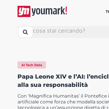
T
cosa stai cercando?
AI Tech Data
Papa Leone XIV e l’AI: l’encic
alla sua responsabilità
Con ‘Magnifica Humanitas’ il Pontefice i
artificiale come forza che modella socie
tecnologica a un’assunzione diretta di 