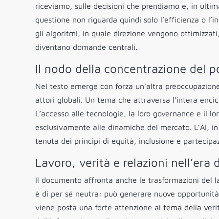
riceviamo, sulle decisioni che prendiamo e, in ultima
questione non riguarda quindi solo l’efficienza o l’i
gli algoritmi, in quale direzione vengono ottimizzati
diventano domande centrali.
Il nodo della concentrazione del p
Nel testo emerge con forza un’altra preoccupazione
attori globali. Un tema che attraversa l’intera encic
L’accesso alle tecnologie, la loro governance e il l
esclusivamente alle dinamiche del mercato. L’AI, in
tenuta dei principi di equità, inclusione e parteci
Lavoro, verità e relazioni nell’era d
Il documento affronta anche le trasformazioni del l
è di per sé neutra: può generare nuove opportunit
viene posta una forte attenzione al tema della veri