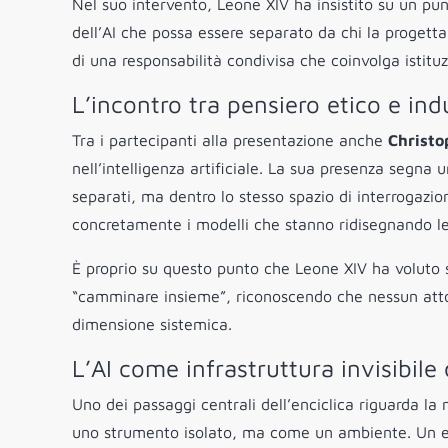
Nel suo intervento, Leone XIV ha insistito su un pu
dell’AI che possa essere separato da chi la progetta
di una responsabilità condivisa che coinvolga istitu
L’incontro tra pensiero etico e indu
Tra i partecipanti alla presentazione anche
Christo
nell’intelligenza artificiale. La sua presenza segna 
separati, ma dentro lo stesso spazio di interrogazione
concretamente i modelli che stanno ridisegnando le i
È proprio su questo punto che Leone XIV ha voluto 
“camminare insieme”, riconoscendo che nessun atto
dimensione sistemica.
L’AI come infrastruttura invisibile
Uno dei passaggi centrali dell’enciclica riguarda la 
uno strumento isolato, ma come un ambiente. Un ec