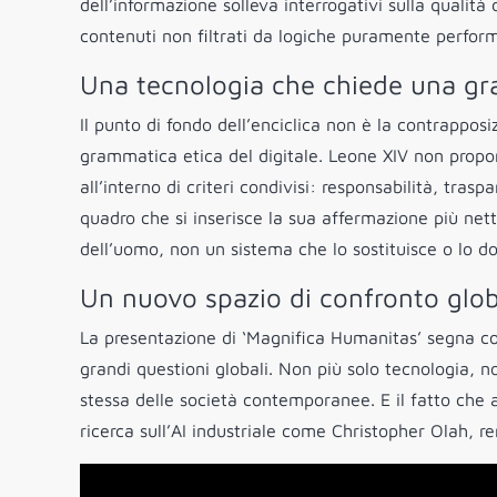
dell’informazione solleva interrogativi sulla qualità
contenuti non filtrati da logiche puramente perfor
Una tecnologia che chiede una g
Il punto di fondo dell’enciclica non è la contrappos
grammatica etica del digitale. Leone XIV non propo
all’interno di criteri condivisi: responsabilità, tras
quadro che si inserisce la sua affermazione più netta
dell’uomo, non un sistema che lo sostituisce o lo d
Un nuovo spazio di confronto glo
La presentazione di ‘Magnifica Humanitas’ segna così 
grandi questioni globali. Non più solo tecnologia, 
stessa delle società contemporanee. E il fatto che a
ricerca sull’AI industriale come Christopher Olah, r