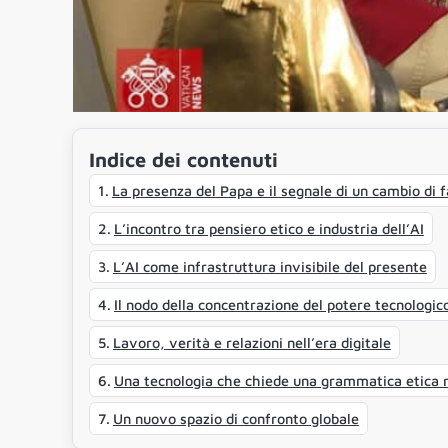
Indice dei contenuti
La presenza del Papa e il segnale di un cambio di 
L’incontro tra pensiero etico e industria dell’AI
L’AI come infrastruttura invisibile del presente
Il nodo della concentrazione del potere tecnologic
Lavoro, verità e relazioni nell’era digitale
Una tecnologia che chiede una grammatica etica
Un nuovo spazio di confronto globale