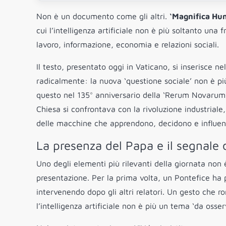
Non è un documento come gli altri.
‘Magnifica Hu
cui l’intelligenza artificiale non è più soltanto un
lavoro, informazione, economia e relazioni sociali.
Il testo, presentato oggi in Vaticano, si inserisce n
radicalmente: la nuova ‘questione sociale’ non è pi
questo nel 135° anniversario della ‘Rerum Novarum’ 
Chiesa si confrontava con la rivoluzione industriale
delle macchine che apprendono, decidono e influ
La presenza del Papa e il segnale 
Uno degli elementi più rilevanti della giornata non
presentazione. Per la prima volta, un Pontefice ha 
intervenendo dopo gli altri relatori. Un gesto che ro
l’intelligenza artificiale non è più un tema ‘da oss