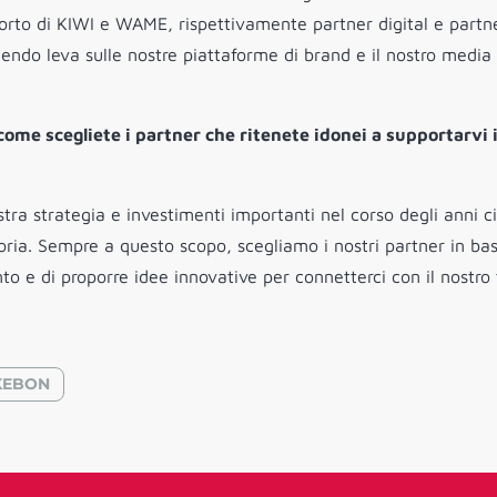
porto di KIWI e WAME, rispettivamente partner digital e partn
ndo leva sulle nostre piattaforme di brand e il nostro media
ome scegliete i partner che ritenete idonei a supportarvi i
ostra strategia e investimenti importanti nel corso degli anni ci
ia. Sempre a questo scopo, scegliamo i nostri partner in bas
to e di proporre idee innovative per connetterci con il nostro
KEBON