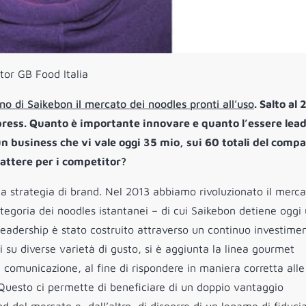
tor GB Food Italia
no di Saikebon il mercato dei noodles pronti all’uso
. Salto al
press. Quanto è importante innovare e quanto l’essere lead
(un business che vi vale oggi 35 mio, sui 60 totali del compa
battere per i competitor?
lla strategia di brand. Nel 2013 abbiamo rivoluzionato il merc
ategoria dei noodles istantanei – di cui Saikebon detiene oggi
eadership è stato costruito attraverso un continuo investimen
i su diverse varietà di gusto, si è aggiunta la linea gourmet
 comunicazione, al fine di rispondere in maniera corretta alle
 Questo ci permette di beneficiare di un doppio vantaggio