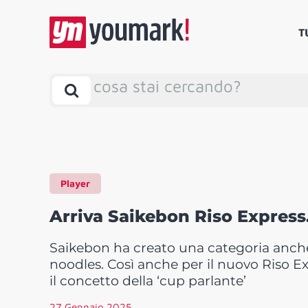
T
cosa stai cercando?
Player
Arriva Saikebon Riso Express
Saikebon ha creato una categoria anch
noodles. Così anche per il nuovo Riso 
il concetto della ‘cup parlante’
27 Gennaio 2025