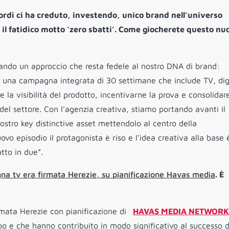
ordi ci ha creduto, investendo, unico brand nell’universo
il fatidico motto ‘zero sbatti’. Come giocherete questo nu
tando un approccio che resta fedele al nostro DNA di brand:
 una campagna integrata di 30 settimane che include TV, dig
la visibilità del prodotto, incentivarne la prova e consolidare
el settore. Con l’agenzia creativa, stiamo portando avanti il
ostro key distinctive asset mettendolo al centro della
o episodio il protagonista è riso e l’idea creativa alla base 
atto in due”.
na tv era firmata Herezie, su pianificazione Havas media
. È
mata Herezie con pianificazione di
HAVAS MEDIA NETWORK
o e che hanno contribuito in modo significativo al successo d