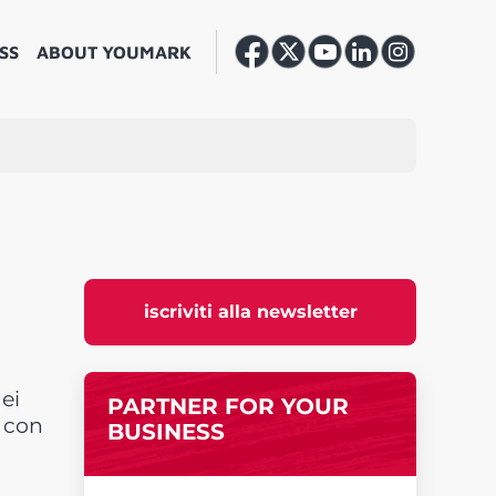
SS
ABOUT YOUMARK
iscriviti alla newsletter
ei
PARTNER FOR YOUR
 con
BUSINESS