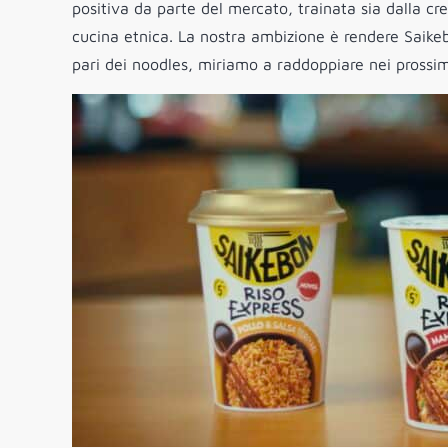
positiva da parte del mercato, trainata sia dalla cr
cucina etnica. La nostra ambizione è rendere Saikeb
pari dei noodles, miriamo a raddoppiare nei prossimi