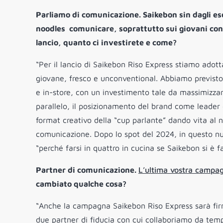
Parliamo di comunicazione. Saikebon sin dagli es
noodles comunicare, soprattutto sui giovani con 
lancio, quanto ci investirete e come?
“Per il lancio di Saikebon Riso Express stiamo adot
giovane, fresco e unconventional. Abbiamo previsto
e in-store, con un investimento tale da massimizzare 
parallelo, il posizionamento del brand come leader d
format creativo della “cup parlante” dando vita al n
comunicazione. Dopo lo spot del 2024, in questo nuov
“perché farsi in quattro in cucina se Saikebon si è f
Partner di comunicazione.
L’ultima vostra campag
cambiato qualche cosa?
“Anche la campagna Saikebon Riso Express sarà fir
due partner di fiducia con cui collaboriamo da temp