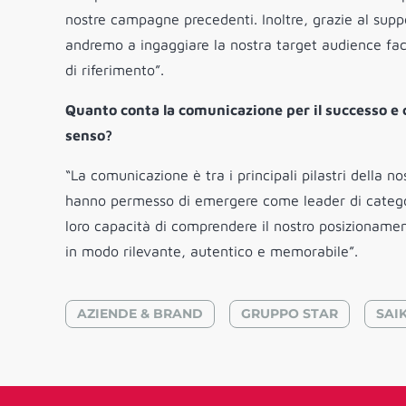
nostre campagne precedenti. Inoltre, grazie al sup
andremo a ingaggiare la nostra target audience face
di riferimento”.
Quanto conta la comunicazione per il successo e c
senso?
“La comunicazione è tra i principali pilastri della n
hanno permesso di emergere come leader di categor
loro capacità di comprendere il nostro posizionamen
in modo rilevante, autentico e memorabile”.
AZIENDE & BRAND
GRUPPO STAR
SAI