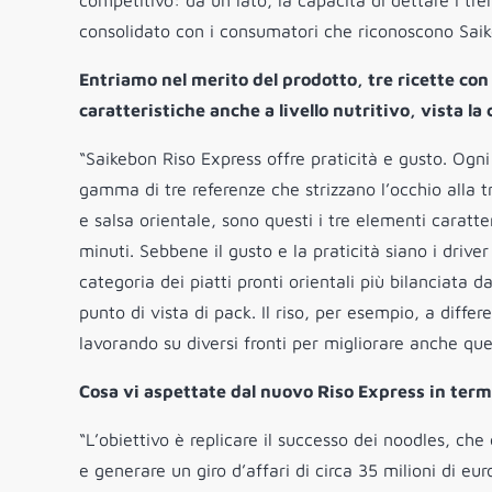
competitivo: da un lato, la capacità di dettare i tre
consolidato con i consumatori che riconoscono Saik
Entriamo nel merito del prodotto, tre ricette con
caratteristiche anche a livello nutritivo, vista 
“Saikebon Riso Express offre praticità e gusto. Ogn
gamma di tre referenze che strizzano l’occhio alla tr
e salsa orientale, sono questi i tre elementi caratte
minuti. Sebbene il gusto e la praticità siano i driv
categoria dei piatti pronti orientali più bilanciata d
punto di vista di pack. Il riso, per esempio, a diff
lavorando su diversi fronti per migliorare anche ques
Cosa vi aspettate dal nuovo Riso Express in term
“L’obiettivo è replicare il successo dei noodles, ch
e generare un giro d’affari di circa 35 milioni di eu