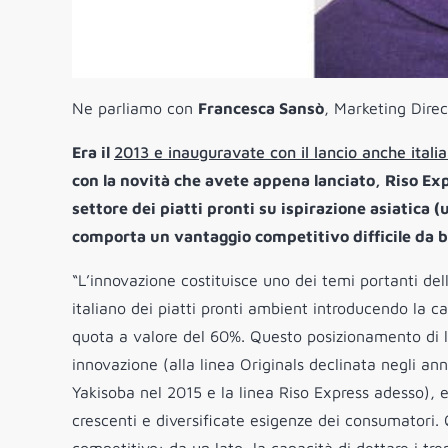
Ne parliamo con
Francesca Sansò
, Marketing Direc
Era il
2013 e inauguravate con il lancio anche italia
con la novità che avete appena lanciato, Riso Ex
settore dei piatti pronti su ispirazione asiatica 
comporta un vantaggio competitivo difficile da 
“L’innovazione costituisce uno dei temi portanti de
italiano dei piatti pronti ambient introducendo la c
quota a valore del 60%. Questo posizionamento di l
innovazione (alla linea Originals declinata negli ann
Yakisoba nel 2015 e la linea Riso Express adesso), e
crescenti e diversificate esigenze dei consumatori.