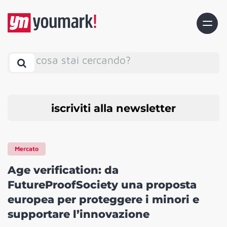
cosa stai cercando?
iscriviti alla newsletter
Mercato
Age verification: da
FutureProofSociety una proposta
europea per proteggere i minori e
supportare l’innovazione