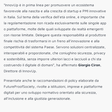
“InnovUp è in prima linea per promuovere un ecosistema
favorevole alla nascita e alla crescita di startup e PMI innovative
in Italia. Sul tema della verifica dell’età online, è importante che
la regolamentazione non ricada esclusivamente sulle singole app
o piattaforme, molte delle quali sviluppate da realtà emergenti
con risorse limitate. Delegare questa responsabilità al produttore
finale rischia di trasformarsi in un freno all’innovazione e alla
competitività del sistema Paese. Servono soluzioni centralizzate,
interoperabili e proporzionate, che coniughino sicurezza, privacy
e sostenibilità, senza imporre ulteriori lacci e lacciuoli a chi sta
costruendo il digitale di domani”, ha affermato
Giorgio Ciron
,
Direttore di InnovUp.
Presentate anche le raccomandazioni di policy elaborate da
FutureProofSociety, rivolte a istituzioni, imprese e piattaforme
digitali per uno sviluppo normativo orientato alla sicurezza,
all’inclusione e alla giustizia generazionale.