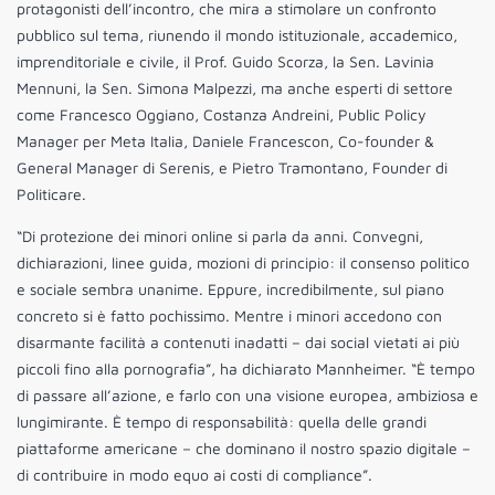
protagonisti dell’incontro, che mira a stimolare un confronto
pubblico sul tema, riunendo il mondo istituzionale, accademico,
imprenditoriale e civile, il Prof. Guido Scorza, la Sen. Lavinia
Mennuni, la Sen. Simona Malpezzi, ma anche esperti di settore
come Francesco Oggiano, Costanza Andreini, Public Policy
Manager per Meta Italia, Daniele Francescon, Co-founder &
General Manager di Serenis, e Pietro Tramontano, Founder di
Politicare.
“Di protezione dei minori online si parla da anni. Convegni,
dichiarazioni, linee guida, mozioni di principio: il consenso politico
e sociale sembra unanime. Eppure, incredibilmente, sul piano
concreto si è fatto pochissimo. Mentre i minori accedono con
disarmante facilità a contenuti inadatti – dai social vietati ai più
piccoli fino alla pornografia”, ha dichiarato Mannheimer. “È tempo
di passare all’azione, e farlo con una visione europea, ambiziosa e
lungimirante. È tempo di responsabilità: quella delle grandi
piattaforme americane – che dominano il nostro spazio digitale –
di contribuire in modo equo ai costi di compliance”.