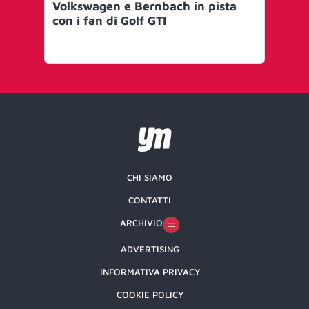
Volkswagen e Bernbach in pista
Re
con i fan di Golf GTI
med
cri
CHI SIAMO
CONTATTI
ARCHIVIO
ADVERTISING
INFORMATIVA PRIVACY
COOKIE POLICY