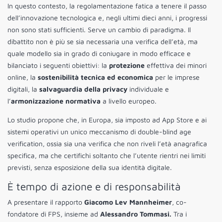
In questo contesto, la regolamentazione fatica a tenere il passo
dell’innovazione tecnologica e, negli ultimi dieci anni, i progressi
non sono stati sufficienti. Serve un cambio di paradigma. Il
dibattito non è più se sia necessaria una verifica dell’età, ma
quale modello sia in grado di coniugare in modo efficace e
bilanciato i seguenti obiettivi: la
protezione
effettiva dei minori
online, la
sostenibilità tecnica ed economica
per le imprese
digitali, la
salvaguardia della privacy
individuale e
l’
armonizzazione normativa
a livello europeo.
Lo studio propone che, in Europa, sia imposto ad App Store e ai
sistemi operativi un unico meccanismo di double-blind age
verification, ossia sia una verifica che non riveli l’età anagrafica
specifica, ma che certifichi soltanto che l’utente rientri nei limiti
previsti, senza esposizione della sua identità digitale.
È tempo di azione e di responsabilità
A presentare il rapporto
Giacomo Lev Mannheimer
, co-
fondatore di FPS, insieme ad
Alessandro Tommasi.
Tra i