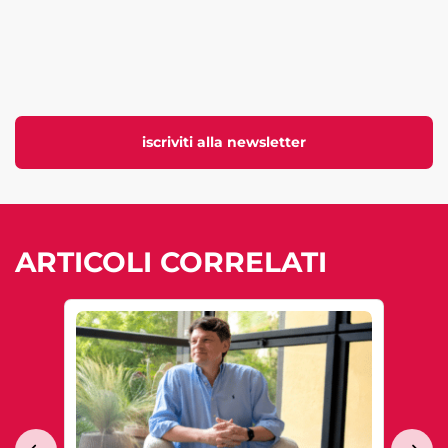
iscriviti alla newsletter
ARTICOLI CORRELATI