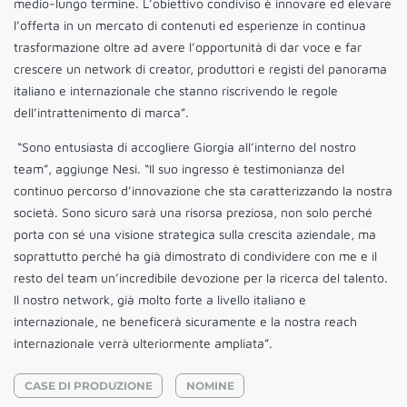
medio-lungo termine. L’obiettivo condiviso è innovare ed elevare
l’offerta in un mercato di contenuti ed esperienze in continua
trasformazione oltre ad avere l’opportunità di dar voce e far
crescere un network di creator, produttori e registi del panorama
italiano e internazionale che stanno riscrivendo le regole
dell’intrattenimento di marca”.
“Sono entusiasta di accogliere Giorgia all’interno del nostro
team”, aggiunge Nesi. “Il suo ingresso è testimonianza del
continuo percorso d’innovazione che sta caratterizzando la nostra
società. Sono sicuro sarà una risorsa preziosa, non solo perché
porta con sé una visione strategica sulla crescita aziendale, ma
soprattutto perché ha già dimostrato di condividere con me e il
resto del team un’incredibile devozione per la ricerca del talento.
Il nostro network, già molto forte a livello italiano e
internazionale, ne beneficerà sicuramente e la nostra reach
internazionale verrà ulteriormente ampliata”.
CASE DI PRODUZIONE
NOMINE