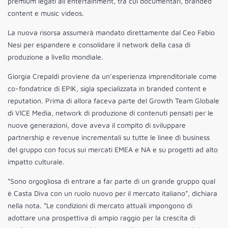
premium legati all’entertainment, tra cui documentari, branded
content e music videos.
La nuova risorsa assumerà mandato direttamente dal Ceo Fabio
Nesi per espandere e consolidare il network della casa di
produzione a livello mondiale.
Giorgia Crepaldi proviene da un’esperienza imprenditoriale come
co-fondatrice di EPIK, sigla specializzata in branded content e
reputation. Prima di allora faceva parte del Growth Team Globale
di VICE Media, network di produzione di contenuti pensati per le
nuove generazioni, dove aveva il compito di sviluppare
partnership e revenue incrementali su tutte le linee di business
del gruppo con focus sui mercati EMEA e NA e su progetti ad alto
impatto culturale.
“Sono orgogliosa di entrare a far parte di un grande gruppo qual
è Casta Diva con un ruolo nuovo per il mercato italiano”, dichiara
nella nota. “Le condizioni di mercato attuali impongono di
adottare una prospettiva di ampio raggio per la crescita di