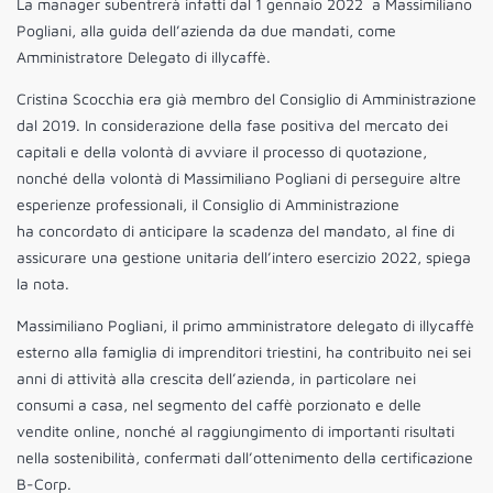
La manager subentrerà infatti dal 1 gennaio 2022 a Massimiliano
Pogliani, alla guida dell’azienda da due mandati, come
Amministratore Delegato di illycaffè.
Cristina Scocchia era già membro del Consiglio di Amministrazione
dal 2019. In considerazione della fase positiva del mercato dei
capitali e della volontà di avviare il processo di quotazione,
nonché della volontà di Massimiliano Pogliani di perseguire altre
esperienze professionali, il Consiglio di Amministrazione
ha concordato di anticipare la scadenza del mandato, al fine di
assicurare una gestione unitaria dell’intero esercizio 2022, spiega
la nota.
Massimiliano Pogliani, il primo amministratore delegato di illycaffè
esterno alla famiglia di imprenditori triestini, ha contribuito nei sei
anni di attività alla crescita dell’azienda, in particolare nei
consumi a casa, nel segmento del caffè porzionato e delle
vendite online, nonché al raggiungimento di importanti risultati
nella sostenibilità, confermati dall’ottenimento della certificazione
B-Corp.