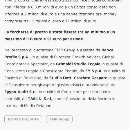
non inferiori a 6,5 milioni di euro e un Ebitda consolidato non
inferiore a 2 milioni di euro e una capitalizzazione pre-money
compresa tra 10 milioni di euro e 12 milioni di euro.
La forchetta di prezzo è stata fissata tra un minimo e un
massimo di 10 euro e 12 euro per azione.
Nel processo di quotazione TMP Group è assistita da
Banca
Profilo S.p.A.
, in qualità di Euronext Growth Advisor, Global
Coordinator e Specialist, da
Grimaldi Studio Legale
in qualità di
Consulente Legale e Consulente Fiscale, da
EY S.p.A.
in qualità di
Società di Revisione, da
Studio Dott. Crociato Gaspare
in qualità
di Consulente per gli aspetti giuslavoristici e previdenziali, da
Epyon Audit S.r.l.
in qualità di Consulente per i dati extra-
contabili, da
T.W.I.N. S.r.l.
, come Consulente della Società in
materia di Media Relation.
BORSA ITALIANA
TMP Group