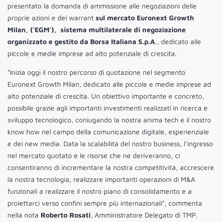
presentato la domanda di ammissione alle negoziazioni delle
proprie azioni e dei warrant
sul mercato Euronext Growth
Milan, (‘EGM’), sistema multilaterale di negoziazione
organizzato e gestito da Borsa Italiana S.p.A
., dedicato alle
piccole e medie imprese ad alto potenziale di crescita.
“Inizia oggi il nostro percorso di quotazione nel segmento
Euronext Growth Milan, dedicato alle piccole e medie imprese ad
alto potenziale di crescita. Un obiettivo importante e concreto,
possibile grazie agli importanti investimenti realizzati in ricerca e
sviluppo tecnologico, coniugando la nostra anima tech e il nostro
know how nel campo della comunicazione digitale, esperienziale
e dei new media. Data la scalabilità del nostro business, l’ingresso
nel mercato quotato e le risorse che ne deriveranno, ci
consentiranno di incrementare la nostra competitività, accrescere
la nostra tecnologia, realizzare importanti operazioni di M&A
funzionali a realizzare il nostro piano di consolidamento e a
proiettarci verso confini sempre più internazionali”, commenta
nella nota
Roberto Rosati
, Amministratore Delegato di TMP.