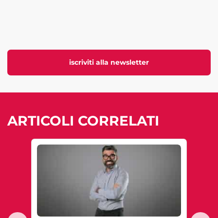
iscriviti alla newsletter
ARTICOLI CORRELATI