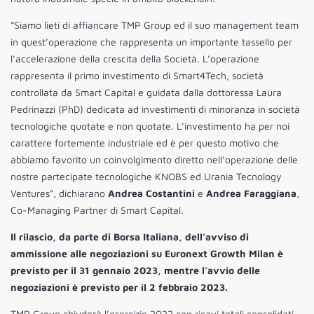
“Siamo lieti di affiancare TMP Group ed il suo management team
in quest’operazione che rappresenta un importante tassello per
l’accelerazione della crescita della Società. L’operazione
rappresenta il primo investimento di Smart4Tech, società
controllata da Smart Capital e guidata dalla dottoressa Laura
Pedrinazzi (PhD) dedicata ad investimenti di minoranza in società
tecnologiche quotate e non quotate. L’investimento ha per noi
carattere fortemente industriale ed è per questo motivo che
abbiamo favorito un coinvolgimento diretto nell’operazione delle
nostre partecipate tecnologiche KNOBS ed Urania Tecnology
Ventures”, dichiarano
Andrea Costantini
e
Andrea Faraggiana
,
Co-Managing Partner di Smart Capital.
Il rilascio, da parte di Borsa Italiana, dell’avviso di
ammissione alle negoziazioni su Euronext Growth Milan è
previsto per il 31 gennaio 2023, mentre l’avvio delle
negoziazioni è previsto per il 2 febbraio 2023.
TMP Group chiuderà l’esercizio 2022 con ricavi totali consolidati