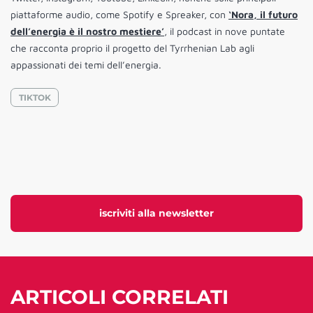
piattaforme audio, come Spotify e Spreaker, con
‘Nora, il futuro
dell’energia è il nostro mestiere’
, il podcast in nove puntate
che racconta proprio il progetto del Tyrrhenian Lab agli
appassionati dei temi dell’energia.
TIKTOK
iscriviti alla newsletter
ARTICOLI CORRELATI