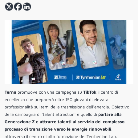
Terna
promuove con una campagna su
TikTok
il centro di
eccellenza che preparerà oltre 150 giovani di elevata
professionalità sui temi della trasmissione dell’energia. Obiettivo
della campagna di ‘talent attraction’ è quello di
parlare alla
Generazione Z e attrarre talenti al servizio del complesso
processo di transizione verso le energie rinnovabili
,
attraverso il centro di alta formazione del Tyrrhenian Lab.