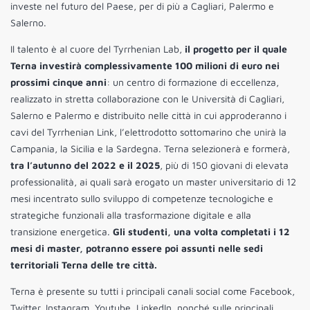
investe nel futuro del Paese, per di più a Cagliari, Palermo e
Salerno.
Il talento è al cuore del Tyrrhenian Lab,
il progetto per il quale
Terna investirà complessivamente 100 milioni di euro nei
prossimi cinque anni
: un centro di formazione di eccellenza,
realizzato in stretta collaborazione con le Università di Cagliari,
Salerno e Palermo e distribuito nelle città in cui approderanno i
cavi del Tyrrhenian Link, l’elettrodotto sottomarino che unirà la
Campania, la Sicilia e la Sardegna. Terna selezionerà e formerà,
tra l’autunno del 2022 e il 2025
, più di 150 giovani di elevata
professionalità, ai quali sarà erogato un master universitario di 12
mesi incentrato sullo sviluppo di competenze tecnologiche e
strategiche funzionali alla trasformazione digitale e alla
transizione energetica.
Gli studenti, una volta completati i 12
mesi di master, potranno essere poi assunti nelle sedi
territoriali Terna delle tre città.
Terna è presente su tutti i principali canali social come Facebook,
Twitter, Instagram, Youtube, LinkedIn, nonché sulle principali