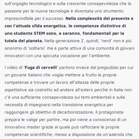
sull’orgoglio tecnologico e sulla crescente consapevolezza che la
passione per le nuove tecnologie è diventata uno strumento
imprescindibile per il successo.
Nella complessità del presente e
con l’attuale sfida energetica, le competenze distintive di
uno studente STEM sono, e saranno, fondamentali per la
tutela del pianeta.
Nella generazione Z, quindi, ‘nerd’ non è più
sinonimo di ‘solitario’ ma è parte attiva di una comunità di giovani
innovatori con una spiccata vocazione per l’ambiente.
I video di
‘Fuga di cervelli’
partono invece dal pregiudizio per cui
un giovane italiano che voglia mettere a frutto le proprie
competenze e trovare un lavoro all’altezza delle proprie
aspettative sia costretto ad andare all’estero perché in Italia non
c’è una sufficiente consapevolezza sui temi ambientali e sulla
necessità di impegnarsi nella transizione energetica per
raggiungere gli obiettivi di decarbonizzazione. Il protagonista
prepara le valige per partire, ma poi viene a conoscenza di un
innovativo master grazie al quale può rafforzare le proprie
competenze scientifiche, messo a disposizione da un’azienda che