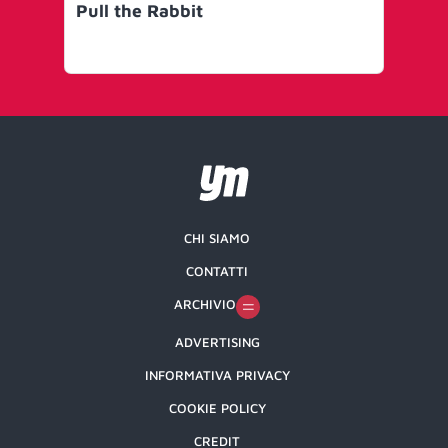
Pull the Rabbit
ske
bo
soc
CHI SIAMO
CONTATTI
ARCHIVIO
ADVERTISING
INFORMATIVA PRIVACY
COOKIE POLICY
CREDIT