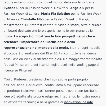
rappresentano voci di spicco nel mondo della moda inclusiva,
Syanne C
per la Fashion Week di New York,
Angela S
per la
Fashion Week di Londra,
Maria Pia Salatino
per la Fashion Week
di Milano e
Christelle Mbo
per la Fashion Week di Parigi,
realizzeranno su Pinterest contenuti video e statici, oltre a curare
un board dedicato alle loro esperienze nelle settimane della
moda.
Lo scopo è di mostrare le loro prospettive uniche e
celebrare l’importanza dell’inclusione e della
rappresentazione nel mondo della moda.
Inoltre, ogni modella
si occuperà di realizzare dai 15 ai 30 Pin con tutte le tendenze
della Fashion Week di riferimento a cui si è maggiormente ispirata
(questi Pin saranno poi inseriti negli articoli nella landing page di
ricerca su Pinterest).
“Noi di Pinterest crediamo che l’ispirazione parta proprio
dall’inclusione. Per questo, continuiamo a sviluppare esperienze
di prodotto inclusive in cui l’utente possa trovare con facilità le
idee più adatte alle proprie esigenze. Integrando la nostra nuova
ed efficiente tecnologia nella gamma di
innovazioni basate