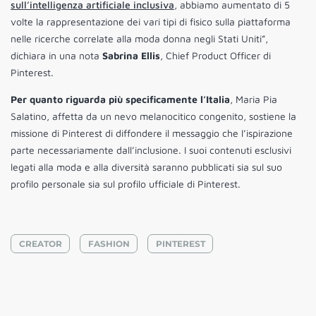
sull’intelligenza artificiale inclusiva
, abbiamo aumentato di 5
volte la rappresentazione dei vari tipi di fisico sulla piattaforma
nelle ricerche correlate alla moda donna negli Stati Uniti”,
dichiara in una nota
Sabrina Ellis
, Chief Product Officer di
Pinterest.
Per quanto riguarda più specificamente l’Italia
, Maria Pia
Salatino, affetta da un nevo melanocitico congenito, sostiene la
missione di Pinterest di diffondere il messaggio che l’ispirazione
parte necessariamente dall’inclusione. I suoi contenuti esclusivi
legati alla moda e alla diversità saranno pubblicati sia sul suo
profilo personale sia sul profilo ufficiale di Pinterest.
CREATOR
FASHION
PINTEREST