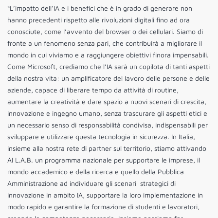
“L’impatto dell’IA e i benefici che è in grado di generare non
hanno precedenti rispetto alle rivoluzioni digitali fino ad ora
conosciute, come l’avvento del browser o dei cellulari. Siamo di
fronte a un fenomeno senza pari, che contribuirà a migliorare il
mondo in cui viviamo e a raggiungere obiettivi finora impensabili.
Come Microsoft, crediamo che l’IA sarà un copilota di tanti aspetti
della nostra vita: un amplificatore del lavoro delle persone e delle
aziende, capace di liberare tempo da attività di routine,
aumentare la creatività e dare spazio a nuovi scenari di crescita,
innovazione e ingegno umano, senza trascurare gli aspetti etici e
un necessario senso di responsabilità condivisa, indispensabili per
sviluppare e utilizzare questa tecnologia in sicurezza. In Italia,
insieme alla nostra rete di partner sul territorio, stiamo attivando
AI L.A.B. un programma nazionale per supportare le imprese, il
mondo accademico e della ricerca e quello della Pubblica
Amministrazione ad individuare gli scenari strategici di
innovazione in ambito IA, supportare la loro implementazione in
modo rapido e garantire la formazione di studenti e lavoratori,