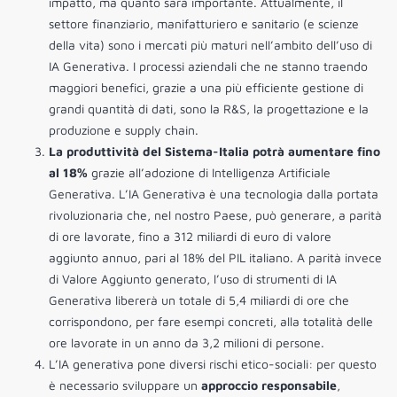
impatto, ma quanto sarà importante. Attualmente, il
settore finanziario, manifatturiero e sanitario (e scienze
della vita) sono i mercati più maturi nell’ambito dell’uso di
IA Generativa. I processi aziendali che ne stanno traendo
maggiori benefici, grazie a una più efficiente gestione di
grandi quantità di dati, sono la R&S, la progettazione e la
produzione e supply chain.
La produttività del Sistema-Italia potrà aumentare fino
al 18%
grazie all’adozione di Intelligenza Artificiale
Generativa. L’IA Generativa è una tecnologia dalla portata
rivoluzionaria che, nel nostro Paese, può generare, a parità
di ore lavorate, fino a 312 miliardi di euro di valore
aggiunto annuo, pari al 18% del PIL italiano. A parità invece
di Valore Aggiunto generato, l’uso di strumenti di IA
Generativa libererà un totale di 5,4 miliardi di ore che
corrispondono, per fare esempi concreti, alla totalità delle
ore lavorate in un anno da 3,2 milioni di persone.
L’IA generativa pone diversi rischi etico-sociali: per questo
è necessario sviluppare un
approccio responsabile
,