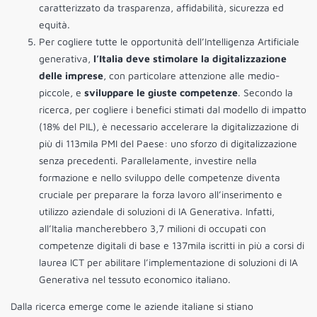
caratterizzato da trasparenza, affidabilità, sicurezza ed
equità.
Per cogliere tutte le opportunità dell’Intelligenza Artificiale
generativa,
l’Italia deve stimolare la digitalizzazione
delle imprese
, con particolare attenzione alle medio-
piccole, e
sviluppare le giuste competenze
. Secondo la
ricerca, per cogliere i benefici stimati dal modello di impatto
(18% del PIL), è necessario accelerare la digitalizzazione di
più di 113mila PMI del Paese: uno sforzo di digitalizzazione
senza precedenti. Parallelamente, investire nella
formazione e nello sviluppo delle competenze diventa
cruciale per preparare la forza lavoro all’inserimento e
utilizzo aziendale di soluzioni di IA Generativa. Infatti,
all’Italia mancherebbero 3,7 milioni di occupati con
competenze digitali di base e 137mila iscritti in più a corsi di
laurea ICT per abilitare l’implementazione di soluzioni di IA
Generativa nel tessuto economico italiano.
Dalla ricerca emerge come le aziende italiane si stiano