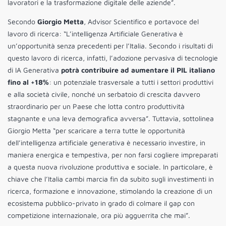
lavoratori e la trasformazione digitale delle aziende”.
Secondo
Giorgio Metta
, Advisor Scientifico e portavoce del
lavoro di ricerca: “L’intelligenza Artificiale Generativa è
un’opportunità senza precedenti per l’Italia. Secondo i risultati di
questo lavoro di ricerca, infatti, l’adozione pervasiva di tecnologie
di IA Generativa
potrà contribuire ad aumentare il PIL italiano
fino al +18%
: un potenziale trasversale a tutti i settori produttivi
e alla società civile, nonché un serbatoio di crescita davvero
straordinario per un Paese che lotta contro produttività
stagnante e una leva demografica avversa”. Tuttavia, sottolinea
Giorgio Metta “per scaricare a terra tutte le opportunità
dell’intelligenza artificiale generativa è necessario investire, in
maniera energica e tempestiva, per non farsi cogliere impreparati
a questa nuova rivoluzione produttiva e sociale. In particolare, è
chiave che l’Italia cambi marcia fin da subito sugli investimenti in
ricerca, formazione e innovazione, stimolando la creazione di un
ecosistema pubblico-privato in grado di colmare il gap con
competizione internazionale, ora più agguerrita che mai”.