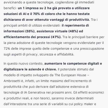
avvicinando a queste tecnologie, cogliendone gli immediati
benefici:
un 1 impresa su 2 ha già provato a utilizzare
soluzioni di AI e il 70% di coloro che le hanno testate
dichiarano di aver ottenuto vantaggi di produttività.
Tra i
principali ambiti di utilizzo evidenziati:
il reperimento di
informazioni (55%), assistenza virtuale (48%) ed
efficientamento dei processi (47%).
Tra le principali barriere per
la piena adozione di queste tecnologie vengono evidenziate per il
72% delle imprese quello delle competenze e una preoccupazione
sugli aspetti di privacy, sicurezza e affidabilità.
In questo nuovo contesto,
aumentare le competenze digitali e
digitalizzare le aziende è chiave.
Il potenziale stimato dal
modello di impatto sviluppato da The European House –
Ambrosetti è, infatti, un limite massimo dell’incremento di
produttività che può derivare dall’adozione estensiva di
tecnologie di IA Generativa nei prossimi anni. Gli effetti economici
e produttivi reali, e non teorici, saranno invece determinati
dall’interazione tra una serie di variabili su cui policy maker e