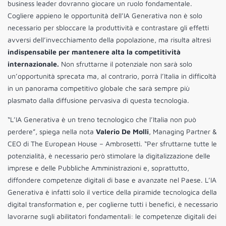
business leader dovranno giocare un ruolo fondamentale.
Cogliere appieno le opportunità dell’IA Generativa non è solo
necessario per sbloccare la produttività e contrastare gli effetti
avversi dell’invecchiamento della popolazione, ma risulta altresì
indispensabile per mantenere alta la competitività
internazionale.
Non sfruttarne il potenziale non sarà solo
un’opportunità sprecata ma, al contrario, porrà l’Italia in difficoltà
in un panorama competitivo globale che sarà sempre più
plasmato dalla diffusione pervasiva di questa tecnologia.
“L’IA Generativa è un treno tecnologico che l’Italia non può
perdere”, spiega nella nota
Valerio De Molli
, Managing Partner &
CEO di The European House – Ambrosetti. “Per sfruttarne tutte le
potenzialità, è necessario però stimolare la digitalizzazione delle
imprese e delle Pubbliche Amministrazioni e, soprattutto,
diffondere competenze digitali di base e avanzate nel Paese. L’IA
Generativa è infatti solo il vertice della piramide tecnologica della
digital transformation e, per coglierne tutti i benefici, è necessario
lavorarne sugli abilitatori fondamentali: le competenze digitali dei