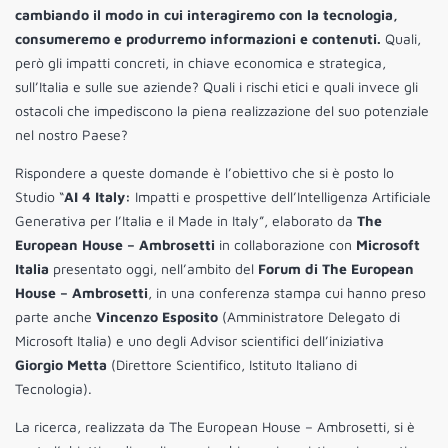
cambiando il modo in cui interagiremo con la tecnologia,
consumeremo e produrremo informazioni e contenuti.
Quali,
però gli impatti concreti, in chiave economica e strategica,
sull’Italia e sulle sue aziende? Quali i rischi etici e quali invece gli
ostacoli che impediscono la piena realizzazione del suo potenziale
nel nostro Paese?
Rispondere a queste domande è l’obiettivo che si è posto lo
Studio “
AI 4 Italy:
Impatti e prospettive dell’Intelligenza Artificiale
Generativa per l’Italia e il Made in Italy”, elaborato da
The
European House – Ambrosetti
in collaborazione con
Microsoft
Italia
presentato oggi, nell’ambito del
Forum di The European
House – Ambrosetti
, in una conferenza stampa cui hanno preso
parte anche
Vincenzo Esposito
(Amministratore Delegato di
Microsoft Italia) e uno degli Advisor scientifici dell’iniziativa
Giorgio Metta
(Direttore Scientifico, Istituto Italiano di
Tecnologia).
La ricerca, realizzata da The European House – Ambrosetti, si è