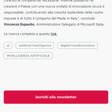
creando le competenze necessarie. Insieme possiamo far
crescere il Paese con una nuova ondata di innovazione sicura e
responsabile, contribuendo alla crescita sostenibile delle nostre
imprese e di tutto il comparto del Made in Italy”, conclude
Vincenzo Esposito
, Amministratore Delegato di Microsoft Italia.
La ricerca completa a questo
link
.
ai
artificial intelligence
digital transformation
INTELLIGENZA ARTIFICIALE
iscriviti alla newsletter