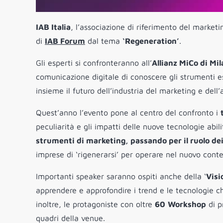
IAB Italia
, l’associazione di riferimento del marketi
di
IAB Forum
dal tema
‘Regeneration’
.
Gli esperti si confronteranno all’
Allianz MiCo di Mi
comunicazione digitale di conoscere gli strumenti 
insieme il futuro dell’industria del marketing e dell’
Quest’anno l’evento pone al centro del confronto i
peculiarità e gli impatti delle nuove tecnologie abil
strumenti di marketing, passando per il ruolo dei
imprese di ‘rigenerarsi’ per operare nel nuovo con
Importanti speaker saranno ospiti anche della ‘
Visi
apprendere e approfondire i trend e le tecnologie ch
inoltre, le protagoniste con oltre
60
Workshop
di p
quadri della venue.