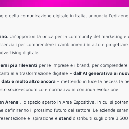
ng e della comunicazione digitale in Italia, annuncia l’edizion
lano
. Un’opportunità unica per la community del marketing e 
essenziali per comprendere i cambiamenti in atto e progettare
advertising digitale.
temi più rilevanti
per le imprese e i brand, per comprendere 
itanti alla trasformazione digitale –
dall’AI generativa ai nuo
 dati e molto altro ancora
– mettendo in luce la necessità pe
testo socio-economico e normativo in continua evoluzione.
on Arena
’, lo spazio aperto in Area Espositiva, in cui si potra
e definiranno il prossimo futuro del settore. Le aziende saran
resentazione e ispirazione e
stand
distribuiti sugli oltre 3.500