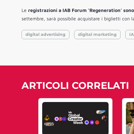
Le
registrazioni a IAB Forum ‘Regeneration’ sono
settembre, sarà possibile acquistare i biglietti con
digital advertising
digital marketing
I
ARTICOLI CORRELATI