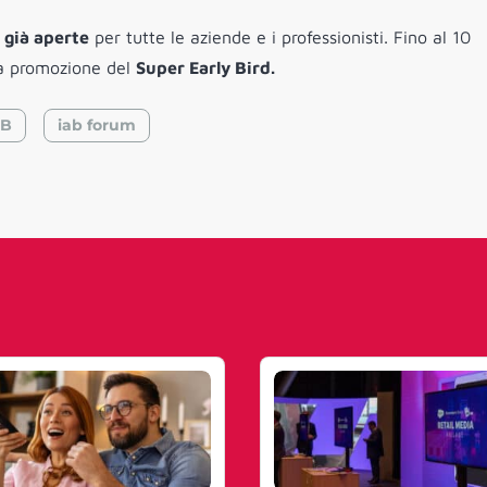
 già aperte
per tutte le aziende e i professionisti. Fino al 10
 la promozione del
Super Early Bird
.
AB
iab forum