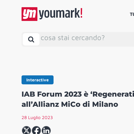
T
cosa stai cercando?
Interactive
IAB Forum 2023 è ‘Regenerati
all’Allianz MiCo di Milano
28 Luglio 2023