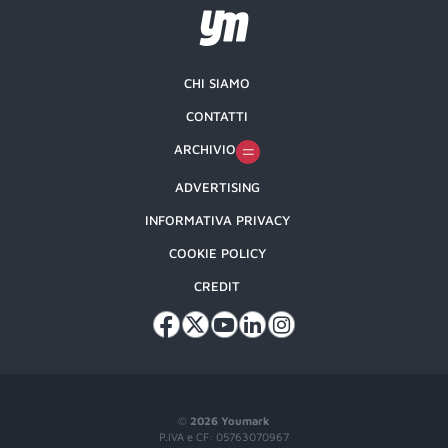
CHI SIAMO
CONTATTI
ARCHIVIO
ADVERTISING
INFORMATIVA PRIVACY
COOKIE POLICY
CREDIT
©
2026 Youmark
P.IVA e CF: 05763070967