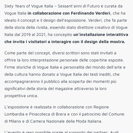
Sixty Years of Vogue Italia – Sessant’anni di Futuro è curata da
Vogue Italia
in collaborazione con Ferdinando Verderi,
che ha
ideato il concept e il design dell’esposizione. Verderi, che fa parte
della storia della rivista, essendo stato direttore creativo di Vogue
Italia dal 2019 al 2021, ha concepito
un’installazione interattiva
che invita i visitatori a interagire con il design della mostra.
Come parte del concept, diversi scrittori sono stati invitati a
offrire la loro interpretazione personale delle copertine esposte.
Firme storiche di Vogue Italia e personalità del mondo dell’arte e
della cultura hanno donato a Vogue Italia dei testi inediti, che
accompagneranno il pubblico alla scoperta dei momenti più
significativi della storia del magazine attraverso la loro
prospettiva unica.
L’esposizione è realizzata in collaborazione con Regione
Lombardia e Pinacoteca di Brera e con il patrocinio del Comune
di Milano e di Camera Nazionale della Moda Italiana.
L’evento è reso possibile grazie al supporto dei partner: Audi,