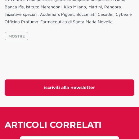
Banca Ifis, Istituto Marangoni, Kiko Milano, Martini, Pandora.
Iniziative speciali: Audemars Piguet, Buccellati, Casadei, Cybex e
Officina Profumo-Farmaceutica di Santa Maria Novella.
MOSTRE
iscriviti alla newsletter
ARTICOLI CORRELATI