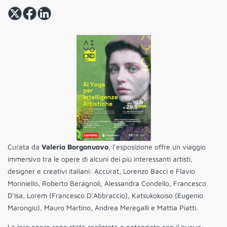
Curata da
Valerio Borgonuovo
, l’esposizione offre un viaggio
immersivo tra le opere di alcuni dei più interessanti artisti,
designer e creativi italiani: Accurat, Lorenzo Bacci e Flavio
Moriniello, Roberto Beragnoli, Alessandra Condello, Francesco
D’Isa, Lorem (Francesco D’Abbraccio), Katsukokoiso (Eugenio
Marongiu), Mauro Martino, Andrea Meregalli e Mattia Piatti.
Le loro opere sono state realizzate o potenziate con il nuovo