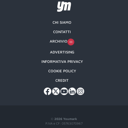
CHI SIAMO
CONTATTI
ARCHIVIO
ADVERTISING
INFORMATIVA PRIVACY
COOKIE POLICY
CREDIT
©
2026 Youmark
P.IVA e CF: 05763070967