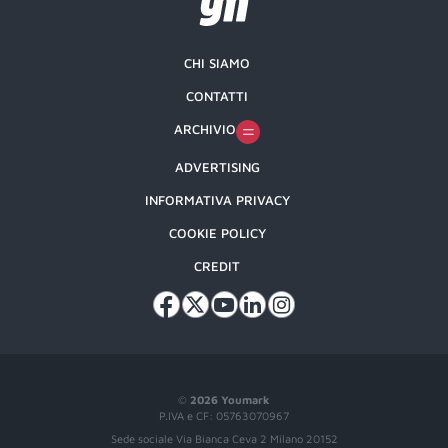
CHI SIAMO
CONTATTI
ARCHIVIO
ADVERTISING
INFORMATIVA PRIVACY
COOKIE POLICY
CREDIT
©
2026 Youmark
P.IVA e CF: 05763070967
Sede sociale Via Bianca Ceva 2 Milano 20152