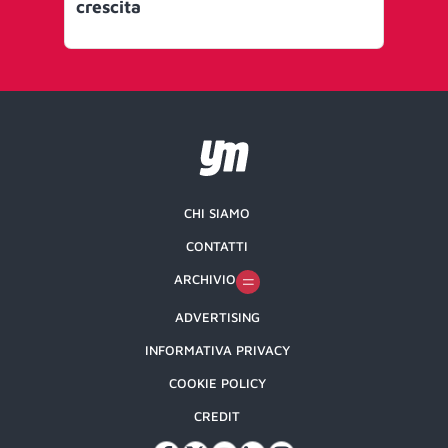
crescita
ch
CHI SIAMO
CONTATTI
ARCHIVIO
ADVERTISING
INFORMATIVA PRIVACY
COOKIE POLICY
CREDIT