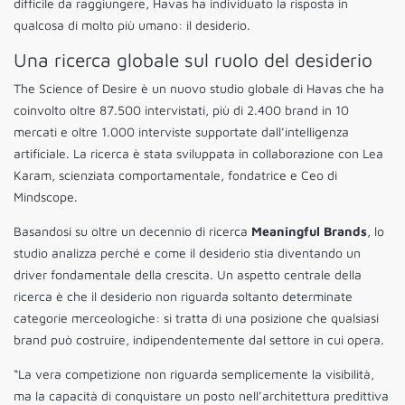
difficile da raggiungere, Havas ha individuato la risposta in
qualcosa di molto più umano: il desiderio.
Una ricerca globale sul ruolo del desiderio
The Science of Desire è un nuovo studio globale di Havas che ha
coinvolto oltre 87.500 intervistati, più di 2.400 brand in 10
mercati e oltre 1.000 interviste supportate dall’intelligenza
artificiale. La ricerca è stata sviluppata in collaborazione con Lea
Karam, scienziata comportamentale, fondatrice e Ceo di
Mindscope.
Basandosi su oltre un decennio di ricerca
Meaningful Brands
, lo
studio analizza perché e come il desiderio stia diventando un
driver fondamentale della crescita. Un aspetto centrale della
ricerca è che il desiderio non riguarda soltanto determinate
categorie merceologiche: si tratta di una posizione che qualsiasi
brand può costruire, indipendentemente dal settore in cui opera.
“La vera competizione non riguarda semplicemente la visibilità,
ma la capacità di conquistare un posto nell’architettura predittiva