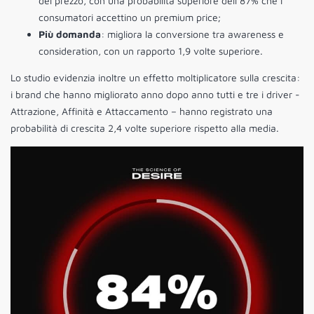
del prezzo, con una probabilità superiore dell’87% che i
consumatori accettino un premium price;
Più domanda
: migliora la conversione tra awareness e
consideration, con un rapporto 1,9 volte superiore.
Lo studio evidenzia inoltre un effetto moltiplicatore sulla crescita:
i brand che hanno migliorato anno dopo anno tutti e tre i driver -
Attrazione, Affinità e Attaccamento – hanno registrato una
probabilità di crescita 2,4 volte superiore rispetto alla media.