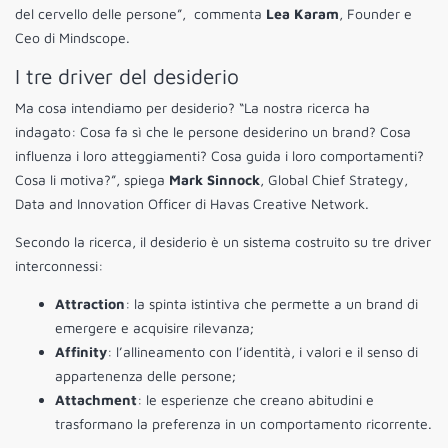
del cervello delle persone”, commenta
Lea Karam
, Founder e
Ceo di Mindscope.
I tre driver del desiderio
Ma cosa intendiamo per desiderio? “La nostra ricerca ha
indagato: Cosa fa sì che le persone desiderino un brand? Cosa
influenza i loro atteggiamenti? Cosa guida i loro comportamenti?
Cosa li motiva?”, spiega
Mark Sinnock
, Global Chief Strategy,
Data and Innovation Officer di Havas Creative Network.
Secondo la ricerca, il desiderio è un sistema costruito su tre driver
interconnessi:
Attraction
: la spinta istintiva che permette a un brand di
emergere e acquisire rilevanza;
Affinity
: l’allineamento con l’identità, i valori e il senso di
appartenenza delle persone;
Attachment
: le esperienze che creano abitudini e
trasformano la preferenza in un comportamento ricorrente.