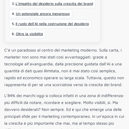
L’impatto del desiderio sulla crescita dei brand
Un potenziale ancora inespresso
Il ruolo dell’AI nella costruzione del desiderio
Oltre la visibilità
C’è un paradosso al centro del marketing moderno. Sulla carta, i
marketer non sono mai stati così avvantaggiati: grazie a
tecnologie all’avanguardia, dalla precisione guidata dall’AI a una
quantità di dati quasi illimitata, non è mai stato così semplice,
rapido ed economico operare su larga scala. Tuttavia, questo non
rappresenta di per sé una scorciatoia verso la crescita dei brand.
L’84% dei marchi oggi si colloca infatti in una zona di indifferenza:
più difficili da notare, ricordare e scegliere. Molto visibili, sì. Ma
davvero desiderati? Non sempre. Ed è qui che emerge una delle
principali sfide per il marketing contemporaneo. In un’epoca in cui
la crescita è più importante che mai, ma al tempo stesso più