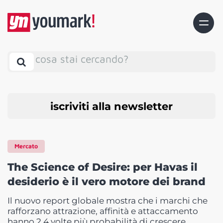
cosa stai cercando?
iscriviti alla newsletter
Mercato
The Science of Desire: per Havas il
desiderio è il vero motore dei brand
Il nuovo report globale mostra che i marchi che
rafforzano attrazione, affinità e attaccamento
hanno 2,4 volte più probabilità di crescere