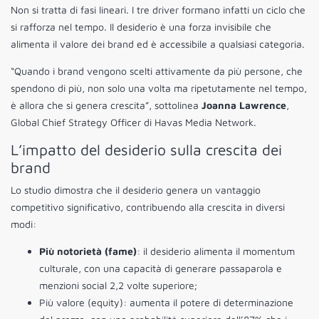
Non si tratta di fasi lineari. I tre driver formano infatti un ciclo che
si rafforza nel tempo. Il desiderio è una forza invisibile che
alimenta il valore dei brand ed è accessibile a qualsiasi categoria.
“Quando i brand vengono scelti attivamente da più persone, che
spendono di più, non solo una volta ma ripetutamente nel tempo,
è allora che si genera crescita”, sottolinea
Joanna Lawrence
,
Global Chief Strategy Officer di Havas Media Network.
L’impatto del desiderio sulla crescita dei
brand
Lo studio dimostra che il desiderio genera un vantaggio
competitivo significativo, contribuendo alla crescita in diversi
modi:
Più notorietà (fame)
: il desiderio alimenta il momentum
culturale, con una capacità di generare passaparola e
menzioni social 2,2 volte superiore;
Più valore (equity): aumenta il potere di determinazione