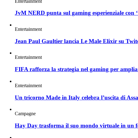
Entertainment
JvM NERD punta sul gaming esperienziale con ‘O
Entertainment
Jean Paul Gaultier lancia Le Male Elixir su Twi
Entertainment
FIFA rafforza la strategia nel gaming per ampliar
Entertainment
Un tricorno Made in Italy celebra l’uscita di As
Campagne
Hay Day trasforma il suo mondo virtuale in un fe