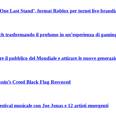
ne Last Stand’, format Roblox per tornei live brandiz
tch trasformando il profumo in un’esperienza di gamin
e il pubblico del Mondiale e attirare le nuove generazi
sassin’s Creed Black Flag Resynced
stival musicale con Joe Jonas e 12 artisti emergenti