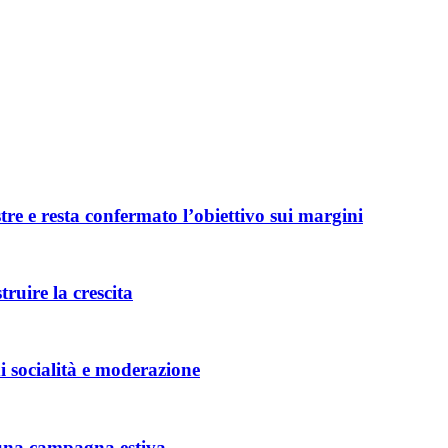
tre e resta confermato l’obiettivo sui margini
ruire la crescita
i socialità e moderazione
 una campagna estiva