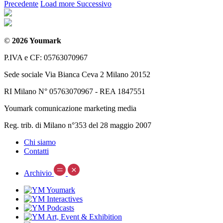
Precedente
Load more
Successivo
©
2026 Youmark
P.IVA e CF: 05763070967
Sede sociale Via Bianca Ceva 2 Milano 20152
RI Milano N° 05763070967 - REA 1847551
Youmark comunicazione marketing media
Reg. trib. di Milano n°353 del 28 maggio 2007
Chi siamo
Contatti
Archivio