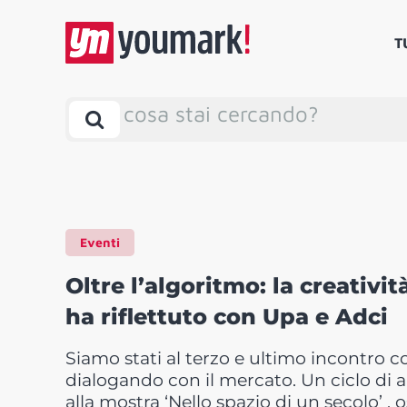
T
cosa stai cercando?
Eventi
Oltre l’algoritmo: la creativit
ha riflettuto con Upa e Adci
Siamo stati al terzo e ultimo incontro c
dialogando con il mercato. Un ciclo di
alla mostra ‘
Nello spazio di un secolo’ ,
o