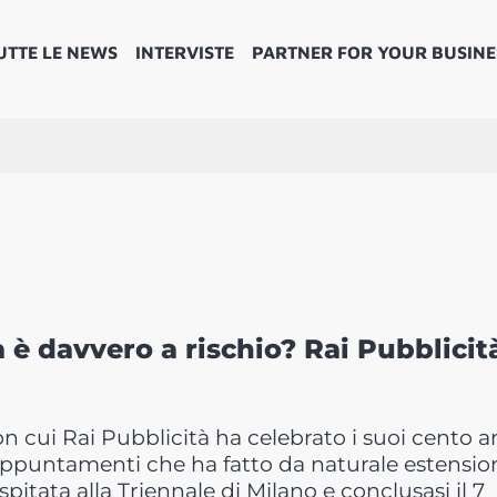
UTTE LE NEWS
INTERVISTE
PARTNER FOR YOUR BUSINE
à è davvero a rischio? Rai Pubblicità
on cui Rai Pubblicità ha celebrato i suoi cento a
 appuntamenti che ha fatto da naturale estensio
spitata alla Triennale di Milano e conclusasi il 7