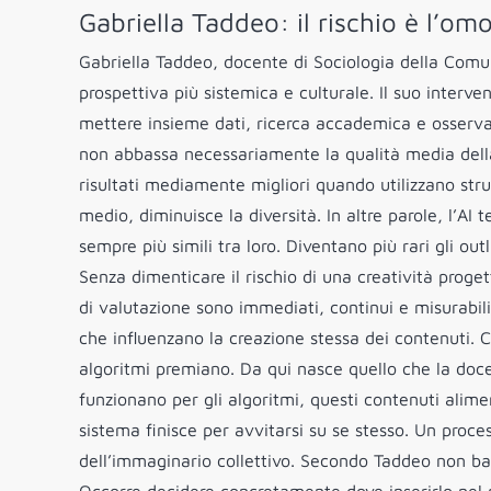
Gabriella Taddeo: il rischio è l’om
Gabriella Taddeo, docente di Sociologia della Comun
prospettiva più sistemica e culturale. Il suo interv
mettere insieme dati, ricerca accademica e osservazi
non abbassa necessariamente la qualità media della
risultati mediamente migliori quando utilizzano stru
medio, diminuisce la diversità. In altre parole, l’AI
sempre più simili tra loro. Diventano più rari gli ou
Senza dimenticare il rischio di una creatività proget
di valutazione sono immediati, continui e misurabil
che influenzano la creazione stessa dei contenuti. Co
algoritmi premiano. Da qui nasce quello che la doc
funzionano per gli algoritmi, questi contenuti alime
sistema finisce per avvitarsi su se stesso. Un proc
dell’immaginario collettivo. Secondo Taddeo non ba