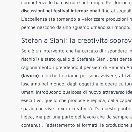
competenze le ha costruite nel tempo. Per fortuna, 
discussioni nei festival internazionali
fino ai segnal
L’eccellenza sta tornando a valorizzare produzioni r
perché nascono da uno sguardo umano sul mondo. ma
Stefania Siani: la creatività sopr
Se c’è un intervento che ha cercato di rispondere i
rischio?) è stato quello di Stefania Siani, presidente 
ragionamento riprendendo il pensiero di Hannah Aren
(lavoro)
: ciò che facciamo per sopravvivere, attivit
lasciamo nel mondo, dagli oggetti alle opere cultur
umani introducono qualcosa di nuovo attraverso idee,
esecutivo, quello che produce e replica, dalla capa
spazio che vive la vera creatività. Da questo punto d
l’idea, ma per una parte del lavoro che da sempre 
contenuti, l’adattamento ai formati, la produzione s