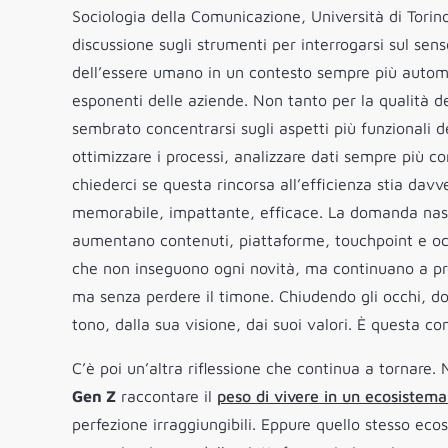
Sociologia della Comunicazione, Università di Tori
discussione sugli strumenti per interrogarsi sul sens
dell’essere umano in un contesto sempre più automa
esponenti delle aziende. Non tanto per la qualità deg
sembrato concentrarsi sugli aspetti più funzionali d
ottimizzare i processi, analizzare dati sempre più 
chiederci se questa rincorsa all’efficienza stia da
memorabile, impattante, efficace. La domanda nas
aumentano contenuti, piattaforme, touchpoint e occa
che non inseguono ogni novità, ma continuano a pres
ma senza perdere il timone. Chiudendo gli occhi, d
tono, dalla sua visione, dai suoi valori. È questa con
C’è poi un’altra riflessione che continua a tornare.
Gen Z
raccontare il
peso di vivere in un ecosistema
perfezione irraggiungibili. Eppure quello stesso eco