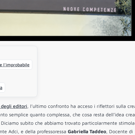
e l’improbabile
tà
 degli editori
, l’ultimo confronto ha acceso i riflettori sulla cre
tanto semplice quanto complessa, che cosa resta dell’idea crea
? Diciamo subito che abbiamo trovato particolarmente stimolan
ente Adci, e della professoressa
Gabriella Taddeo
, Docente di