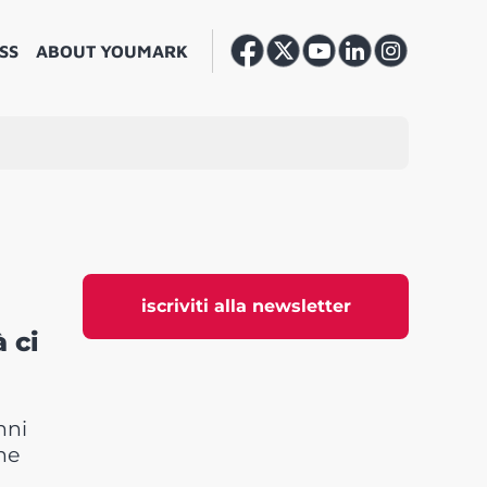
SS
ABOUT YOUMARK
iscriviti alla newsletter
 ci
nni
ne