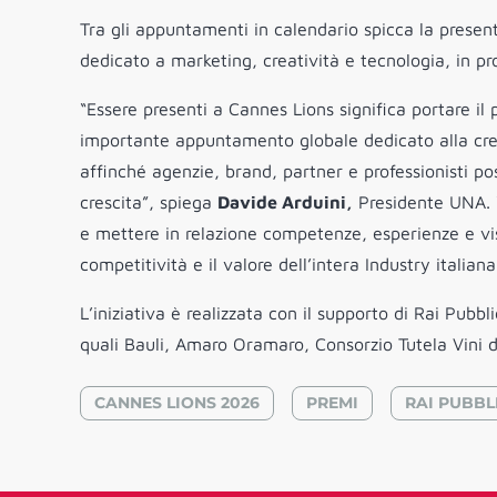
Tra gli appuntamenti in calendario spicca la present
dedicato a marketing, creatività e tecnologia, in p
“Essere presenti a Cannes Lions significa portare il 
importante appuntamento globale dedicato alla crea
affinché agenzie, brand, partner e professionisti p
crescita”, spiega
Davide Arduini,
Presidente UNA. “
e mettere in relazione competenze, esperienze e vis
competitività e il valore dell’intera Industry italia
L’iniziativa è realizzata con il supporto di Rai Pubbl
quali Bauli, Amaro Oramaro, Consorzio Tutela Vini d
CANNES LIONS 2026
PREMI
RAI PUBBL