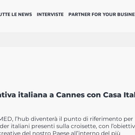
UTTE LE NEWS
INTERVISTE
PARTNER FOR YOUR BUSINE
iva italiana a Cannes con Casa Ita
MED, l’hub diventerà il punto di riferimento per
er italiani presenti sulla croisette, con l’obiettiv
creative del nostro Paese all’interno del più