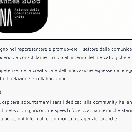
gno nel rappresentare e promuovere il settore della comunic
ribuendo a consolidarne il ruolo all’interno del mercato globale.
mpetenze, della creatività e dell’innovazione espresse dalle ag
à di relazione e collaborazione.
o
A ospiterà appuntamenti serali dedicati alla community italia
 networking, incontri e speech focalizzati sui temi che stan
a occasioni informali di confronto tra agenzie, brand e