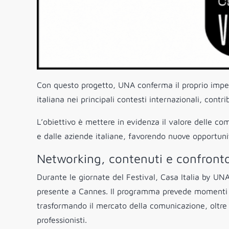
Con questo progetto, UNA conferma il proprio impe
italiana nei principali contesti internazionali, cont
L’obiettivo è mettere in evidenza il valore delle co
e dalle aziende italiane, favorendo nuove opportunit
Networking, contenuti e confront
Durante le giornate del Festival, Casa Italia by UN
presente a Cannes. Il programma prevede momenti di
trasformando il mercato della comunicazione, oltre 
professionisti.