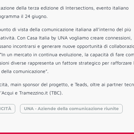
azione della terza edizione di Intersections, evento italiano
rogramma il 24 giugno.
punto di vista della comunicazione italiana all’interno del più
tività. Con Casa Italia by UNA vogliamo creare connessioni,
ossano incontrarsi e generare nuove opportunità di collaborazi
In un mercato in continua evoluzione, la capacità di fare co
ioni diverse rappresenta un fattore strategico per rafforzare 
na della comunicazione”.
icità, main sponsor del progetto, e Teads, oltre ai partner tecn
’Acqui e Tramezzino.it (TBC).
ICITÀ
UNA - Aziende della comunicazione riunite