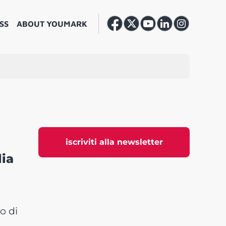
SS
ABOUT YOUMARK
iscriviti alla newsletter
lia
o di