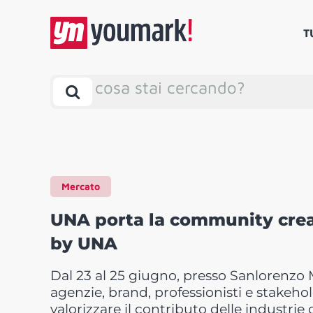
T
cosa stai cercando?
Mercato
UNA porta la community creat
by UNA
Dal 23 al 25 giugno, presso Sanlorenzo 
agenzie, brand, professionisti e stakehold
valorizzare il contributo delle industrie 