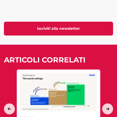
iscriviti alla newsletter
ARTICOLI CORRELATI