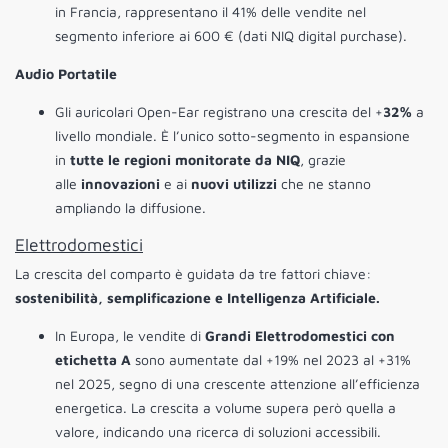
in Francia, rappresentano il 41% delle vendite nel
segmento inferiore ai 600 € (dati NIQ digital purchase).
Audio Portatile
Gli auricolari Open-Ear registrano una crescita del +
32%
a
livello mondiale. È l’unico sotto-segmento in espansione
in
tutte le regioni monitorate da NIQ
, grazie
alle
innovazioni
e ai
nuovi utilizzi
che ne stanno
ampliando la diffusione.
Elettrodomestici
La crescita del comparto è guidata da tre fattori chiave:
sostenibilità, semplificazione e Intelligenza Artificiale.
In Europa, le vendite di
Grandi Elettrodomestici con
etichetta A
sono aumentate dal +19% nel 2023 al +31%
nel 2025, segno di una crescente attenzione all’efficienza
energetica. La crescita a volume supera però quella a
valore, indicando una ricerca di soluzioni accessibili.