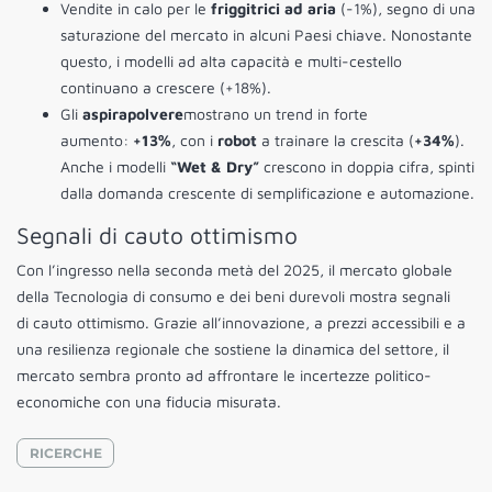
Vendite in calo per le
friggitrici ad aria
(-1%), segno di una
saturazione del mercato in alcuni Paesi chiave. Nonostante
questo, i modelli ad alta capacità e multi-cestello
continuano a crescere (+18%).
Gli
aspirapolvere
mostrano un trend in forte
aumento:
+13%
, con i
robot
a trainare la crescita (
+34%
).
Anche i modelli
“Wet & Dry”
crescono in doppia cifra, spinti
dalla domanda crescente di semplificazione e automazione.
Segnali di cauto ottimismo
Con l’ingresso nella seconda metà del 2025, il mercato globale
della Tecnologia di consumo e dei beni durevoli mostra segnali
di cauto ottimismo. Grazie all’innovazione, a prezzi accessibili e a
una resilienza regionale che sostiene la dinamica del settore, il
mercato sembra pronto ad affrontare le incertezze politico-
economiche con una fiducia misurata.
RICERCHE