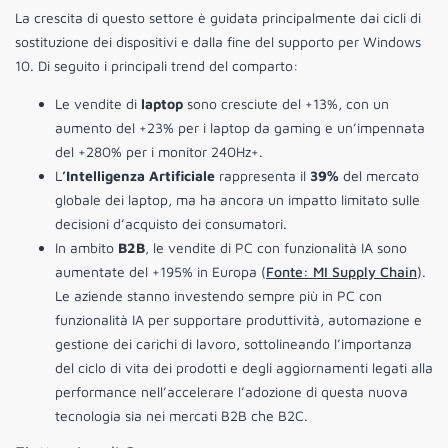
La crescita di questo settore è guidata principalmente dai cicli di
sostituzione dei dispositivi e dalla fine del supporto per Windows
10. Di seguito i principali trend del comparto:
Le vendite di
laptop
sono cresciute del +13%, con un
aumento del +23% per i laptop da gaming e un’impennata
del +280% per i monitor 240Hz+.
L
’Intelligenza Artificiale
rappresenta il
39%
del mercato
globale dei laptop, ma ha ancora un impatto limitato sulle
decisioni d’acquisto dei consumatori.
In ambito
B2B
, le vendite di PC con funzionalità IA sono
aumentate del +195% in Europa (
Fonte: MI Supply Chain
).
Le aziende stanno investendo sempre più in PC con
funzionalità IA per supportare produttività, automazione e
gestione dei carichi di lavoro, sottolineando l’importanza
del ciclo di vita dei prodotti e degli aggiornamenti legati alla
performance nell’accelerare l’adozione di questa nuova
tecnologia sia nei mercati B2B che B2C.