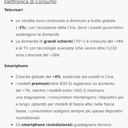
Elettronica di Consumo
Televisori
Le vendite sono continuate a diminuire a livello globale
(
-2%
), con l’eccezione della Cina, dove i sussidi governativi
sostengono la domanda
La domanda di
grandi schermi
(70”+) è cresciuta del +14%
e le TV con tecnologie avanzate (che vanno oltre l’LCD)
sono cresciute del +26%.
Smartphone
Crescita globale del
+4%
, sostenuta dai sussidi in Cina.
I modelli
premium
(oltre 600 $) registrano un aumento
del +7%, mentre i modelli sotto i 600 $ mostrano
una stagnazione. I consumatori mantengono i dispositivi più
a lungo, optando per modelli di fascia alta; nella fascia
bassa, i consumatori scelgono sempre più spesso dispositivi
ricondizionati.
Gli
smartphone ricondizionati
guadagnano terreno: