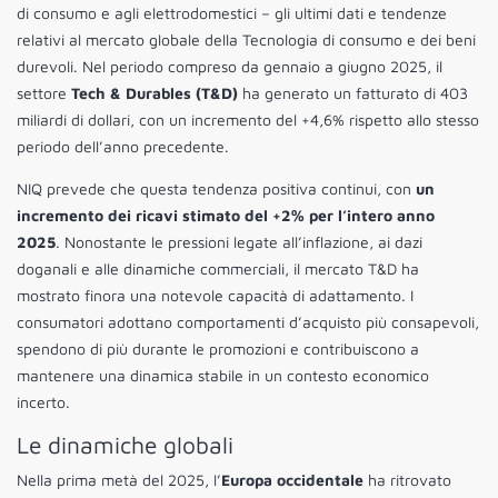
di consumo e agli elettrodomestici – gli ultimi dati e tendenze
relativi al mercato globale della Tecnologia di consumo e dei beni
durevoli. Nel periodo compreso da gennaio a giugno 2025, il
settore
Tech & Durables (T&D)
ha generato un fatturato di 403
miliardi di dollari, con un incremento del +4,6% rispetto allo stesso
periodo dell’anno precedente.
NIQ prevede che questa tendenza positiva continui, con
un
incremento dei ricavi stimato del +2% per l’intero anno
2025
. Nonostante le pressioni legate all’inflazione, ai dazi
doganali e alle dinamiche commerciali, il mercato T&D ha
mostrato finora una notevole capacità di adattamento. I
consumatori adottano comportamenti d’acquisto più consapevoli,
spendono di più durante le promozioni e contribuiscono a
mantenere una dinamica stabile in un contesto economico
incerto.
Le dinamiche globali
Nella prima metà del 2025, l’
Europa occidentale
ha ritrovato