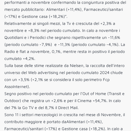
performanti a novembre confermando la congiuntura positiva del
mercato pubblicitario: Alimentari (+11,4%), Farmaceutici/sanitari
(+17%) e Gestione casa (+18,2%)”.
Relativamente ai singoli mezzi, la Tv è cresciuta del +2,3% a
novembre e +8,3% nel periodo cumulato. In calo a novembre i
Quotidiani e i Periodici che segnano rispettivamente un -11,6%
(periodo cumulato -7,9%) e -11,3% (periodo cumulato -4,1%). La
Radio è flat a novembre, 0,1%, mentre resta in positivo il periodo
cumulato +4,2%.
Sulla base delle stime realizzate da Nielsen, la raccolta dell’intero
universo del Web advertising nel periodo cumulato 2024 chiude
con un +3,5% (+2,1% se si considera il solo perimetro Fcp
AssoInternet).
Segno positivo nel periodo cumulato per l’Out of Home (Transit e
Outdoor) che registra un +2,6% e per il Cinema +54,7%. In calo
del 7% la Go TV e del 8,7% il Direct Mail.
Sono 11 i settori merceologici in crescita nel mese di Novembre, il
contributo maggiore è portato daAlimentari (+11,4%),
Farmaceutici/sanitari (+17%) e Gestione casa (+18,2%). In calo a