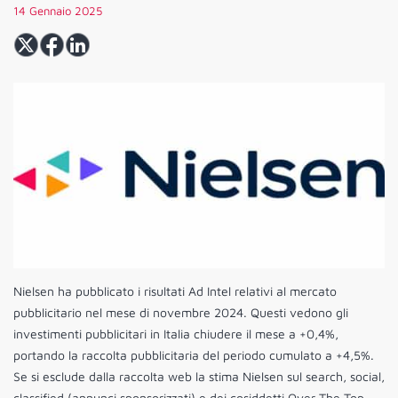
14 Gennaio 2025
Nielsen ha pubblicato i risultati Ad Intel relativi al mercato
pubblicitario nel mese di novembre 2024. Questi vedono gli
investimenti pubblicitari in Italia chiudere il mese a +0,4%,
portando la raccolta pubblicitaria del periodo cumulato a +4,5%.
Se si esclude dalla raccolta web la stima Nielsen sul search, social,
classified (annunci sponsorizzati) e dei cosiddetti Over The Top