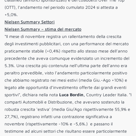
(OTT), l’andamento nel periodo cumulato 2024 si attesta a
+5,0%.
Nielsen Summary Settori
Nielsen Summary – stima del mercato
“Il mese di novembre registra un rallentamento della crescita
degli investimenti pubblicitari, con una performance del mercato
praticamente stabile (+0,4%) rispetto allo stesso mese dell’anno
precedente che aveva comunque evidenziato un incremento del
5.3%. Una crescita più contenuta nell’ultima parte dell’anno era
peraltro prevedibile, visto l’andamento particolarmente positivo
che abbiamo registrato nei mesi estivi (media Giu.-Ago +10%) e
legato alle opportunità d’investimento offerte dai grandi eventi
sportivi”, dichiara nella nota
Luca Bordin,
Country Leader Italia. “I
comparti Automobili e Distribuzione, che avevano sostenuto la
robusta crescita ‘estiva’ (media Giu/Ago rispettivamente 55,9% e
27,7%), registrano infatti una contrazione significativa a
novembre (rispettivamente -10% e -5,6%.) e passano il
testimone ad alcuni settori che risultano essere particolarmente