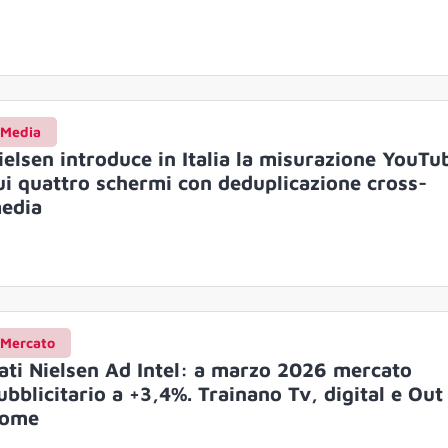
Media
ielsen introduce in Italia la misurazione YouTu
ui quattro schermi con deduplicazione cross-
edia
Mercato
ati Nielsen Ad Intel: a marzo 2026 mercato
ubblicitario a +3,4%. Trainano Tv, digital e Out
ome