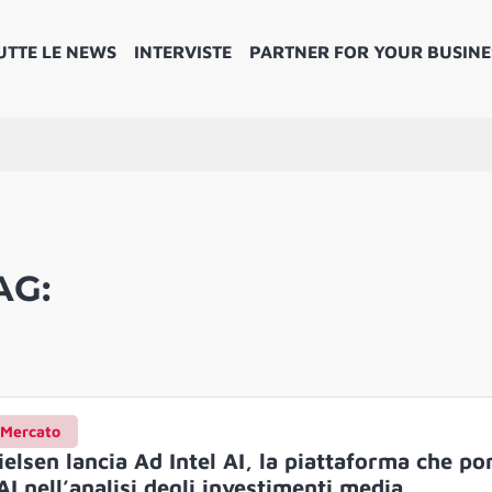
UTTE LE NEWS
INTERVISTE
PARTNER FOR YOUR BUSINE
AG:
Mercato
ielsen lancia Ad Intel AI, la piattaforma che po
’AI nell’analisi degli investimenti media