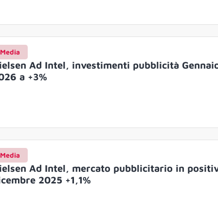
Media
ielsen Ad Intel, investimenti pubblicità Gennai
026 a +3%
Media
ielsen Ad Intel, mercato pubblicitario in positi
icembre 2025 +1,1%