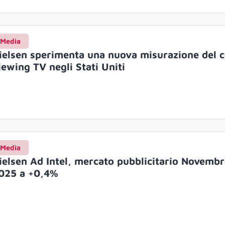
Media
ielsen sperimenta una nuova misurazione del 
iewing TV negli Stati Uniti
Media
ielsen Ad Intel, mercato pubblicitario Novemb
025 a +0,4%