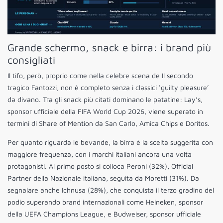
Grande schermo, snack e birra: i brand più
consigliati
Il tifo, però, proprio come nella celebre scena de Il secondo
tragico Fantozzi, non è completo senza i classici ‘guilty pleasure’
da divano. Tra gli snack più citati dominano le patatine: Lay’s,
sponsor ufficiale della FIFA World Cup 2026, viene superato in
termini di Share of Mention da San Carlo, Amica Chips e Doritos.
Per quanto riguarda le bevande, la birra è la scelta suggerita con
maggiore frequenza, con i marchi italiani ancora una volta
protagonisti. Al primo posto si colloca Peroni (32%), Official
Partner della Nazionale italiana, seguita da Moretti (31%). Da
segnalare anche Ichnusa (28%), che conquista il terzo gradino del
podio superando brand internazionali come Heineken, sponsor
della UEFA Champions League, e Budweiser, sponsor ufficiale