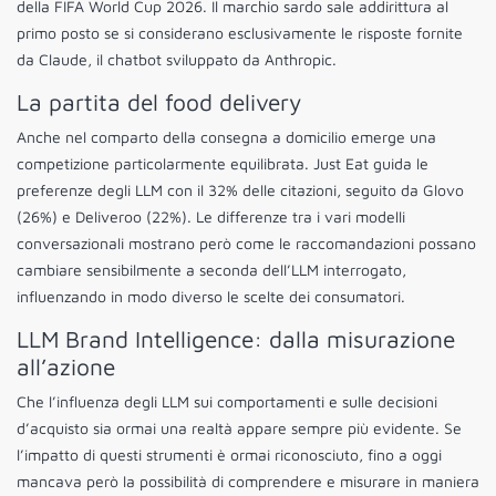
della FIFA World Cup 2026. Il marchio sardo sale addirittura al
primo posto se si considerano esclusivamente le risposte fornite
da Claude, il chatbot sviluppato da Anthropic.
La partita del food delivery
Anche nel comparto della consegna a domicilio emerge una
competizione particolarmente equilibrata. Just Eat guida le
preferenze degli LLM con il 32% delle citazioni, seguito da Glovo
(26%) e Deliveroo (22%). Le differenze tra i vari modelli
conversazionali mostrano però come le raccomandazioni possano
cambiare sensibilmente a seconda dell’LLM interrogato,
influenzando in modo diverso le scelte dei consumatori.
LLM Brand Intelligence: dalla misurazione
all’azione
Che l’influenza degli LLM sui comportamenti e sulle decisioni
d’acquisto sia ormai una realtà appare sempre più evidente. Se
l’impatto di questi strumenti è ormai riconosciuto, fino a oggi
mancava però la possibilità di comprendere e misurare in maniera