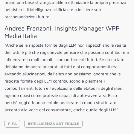
brand una base strategica utile a ottimizzare la propria presenza
nei sistemi di intelligenza artificiale e a incidere sulle
raccomandazioni future.
Andrea Franzoni, Insights Manager WPP
Media Italia
“Anche se le risposte fornite dagli LLM non rispecchiano la realtà
dei fatti, è più che ragionevole pensare che possano contribuire a
influenzare in molti ambiti i comportamenti futuri. Se da un lato
dobbiamo rimanere ancorati ai fatti e ai comportamenti reali,
evitando allucinazioni, dall’altro non possiamo ignorare che le
risposte fornite dagli LLM contribuiscono a plasmare i
comportamenti futuri e l’evoluzione delle abitudini degli italiani,
agendo quasi come profezie capaci di auto-avverarsi. Ecco
perché oggi è fondamentale analizzare in modo strutturato,
accanto alla voce del consumatore, anche quella degli LLM”.
FIFA
INTELLIGENZA ARTIFICIALE