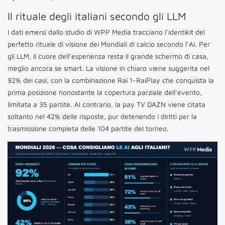
Il rituale degli italiani secondo gli LLM
I dati emersi dallo studio di WPP Media tracciano l’identikit del
perfetto rituale di visione dei Mondiali di calcio secondo l’AI. Per
gli LLM, il cuore dell’esperienza resta il grande schermo di casa,
meglio ancora se smart. La visione in chiaro viene suggerita nel
92% dei casi, con la combinazione Rai 1-RaiPlay che conquista la
prima posizione nonostante la copertura parziale dell’evento,
limitata a 35 partite. Al contrario, la pay TV DAZN viene citata
soltanto nel 42% delle risposte, pur detenendo i diritti per la
trasmissione completa delle 104 partite del torneo.