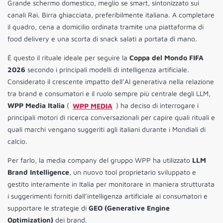
Grande schermo domestico, meglio se smart, sintonizzato sui
canali Rai. Birra ghiacciata, preferibilmente italiana. A completare
il quadro, cena a domicilio ordinata tramite una piattaforma di
food delivery e una scorta di snack salati a portata di mano.
È questo il rituale ideale per seguire la
Coppa del Mondo FIFA
2026
secondo i principali modelli di intelligenza artificiale.
Considerato il crescente impatto dell’AI generativa nella relazione
tra brand e consumatori e il ruolo sempre più centrale degli LLM,
WPP Media Italia
(
WPP MEDIA
) ha deciso di interrogare i
principali motori di ricerca conversazionali per capire quali rituali e
quali marchi vengano suggeriti agli italiani durante i Mondiali di
calcio.
Per farlo, la media company del gruppo WPP ha utilizzato
LLM
Brand Intelligence
, un nuovo tool proprietario sviluppato e
gestito interamente in Italia per monitorare in maniera strutturata
i suggerimenti forniti dall’intelligenza artificiale ai consumatori e
supportare le strategie di
GEO (Generative Engine
Optimization)
dei brand.