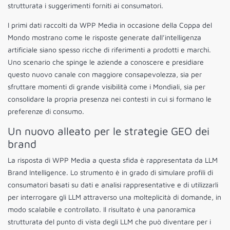
strutturata i suggerimenti forniti ai consumatori.
I primi dati raccolti da WPP Media in occasione della Coppa del
Mondo mostrano come le risposte generate dall’intelligenza
artificiale siano spesso ricche di riferimenti a prodotti e marchi.
Uno scenario che spinge le aziende a conoscere e presidiare
questo nuovo canale con maggiore consapevolezza, sia per
sfruttare momenti di grande visibilità come i Mondiali, sia per
consolidare la propria presenza nei contesti in cui si formano le
preferenze di consumo.
Un nuovo alleato per le strategie GEO dei
brand
La risposta di WPP Media a questa sfida è rappresentata da LLM
Brand Intelligence. Lo strumento è in grado di simulare profili di
consumatori basati su dati e analisi rappresentative e di utilizzarli
per interrogare gli LLM attraverso una molteplicità di domande, in
modo scalabile e controllato. Il risultato è una panoramica
strutturata del punto di vista degli LLM che può diventare per i