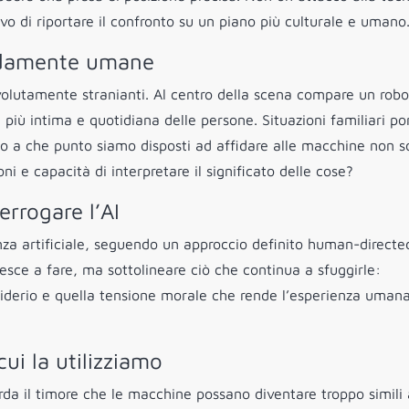
ivo di riportare il confronto su un piano più culturale e umano
ondamente umane
 volutamente stranianti. Al centro della scena compare un robo
 più intima e quotidiana delle persone. Situazioni familiari p
a che punto siamo disposti ad affidare alle macchine non s
i e capacità di interpretare il significato delle cose?
errogare l’AI
genza artificiale, seguendo un approccio definito human-directe
iesce a fare, ma sottolineare ciò che continua a sfuggirle:
desiderio e quella tensione morale che rende l’esperienza uman
cui la utilizziamo
da il timore che le macchine possano diventare troppo simili 