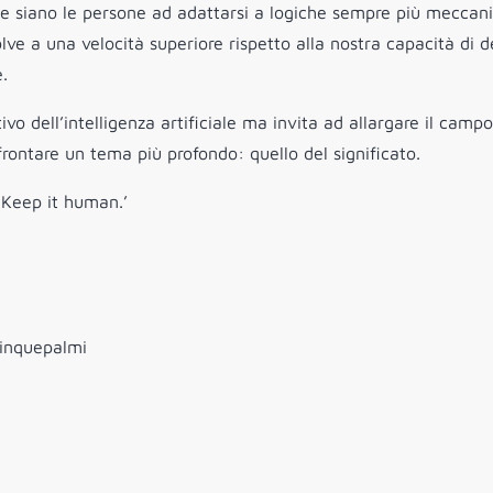
 che siano le persone ad adattarsi a logiche sempre più meccan
lve a una velocità superiore rispetto alla nostra capacità di d
.
ivo dell’intelligenza artificiale ma invita ad allargare il campo
frontare un tema più profondo: quello del significato.
. Keep it human.’
Cinquepalmi