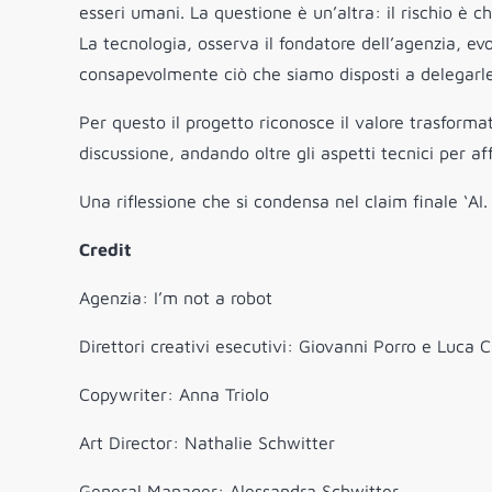
esseri umani. La questione è un’altra: il rischio è
La tecnologia, osserva il fondatore dell’agenzia, evo
consapevolmente ciò che siamo disposti a delegarle
Per questo il progetto riconosce il valore trasformat
discussione, andando oltre gli aspetti tecnici per af
Una riflessione che si condensa nel claim finale ‘AI
Credit
Agenzia: I’m not a robot
Direttori creativi esecutivi: Giovanni Porro e Luca 
Copywriter: Anna Triolo
Art Director: Nathalie Schwitter
General Manager: Alessandra Schwitter