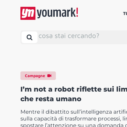
T
cosa stai cercando?
Campagne
I’m not a robot riflette sui li
che resta umano
Mentre il dibattito sull’intelligenza arti
sulla capacità di trasformare processi, li
spostare l’attenzione su una domanda d