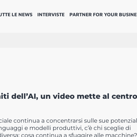
UTTE LE NEWS
INTERVISTE
PARTNER FOR YOUR BUSINE
miti dell’AI, un video mette al centro
ficiale continua a concentrarsi sulle sue potenzial
nguaggi e modelli produttivi, c’è chi sceglie di
iversa: cosa continua a sfuggire alle macchine