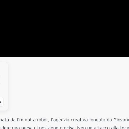
o
rmato da I’m not a robot, l’agenzia creativa fondata da Giovan
dere una presa di posizione precisa. Non un attacco alla tec