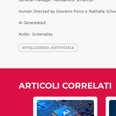
Human Directed by Giovanni Porro e Nathalie Schw
Ai Genereated
Audio: Screenplay
INTELLIGENZA ARTIFICIALE
ARTICOLI CORRELATI