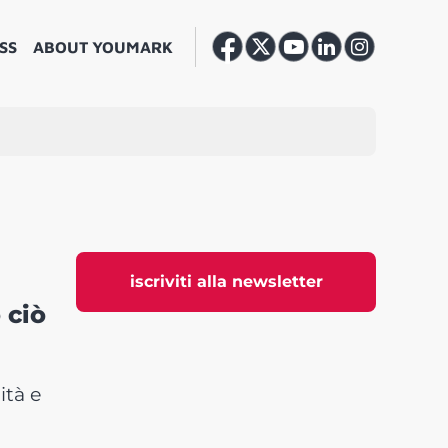
SS
ABOUT YOUMARK
iscriviti alla newsletter
 ciò
ità e
?