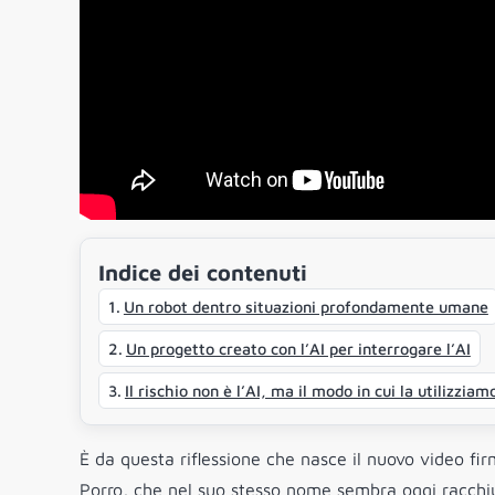
Indice dei contenuti
Un robot dentro situazioni profondamente umane
Un progetto creato con l’AI per interrogare l’AI
Il rischio non è l’AI, ma il modo in cui la utilizziam
È da questa riflessione che nasce il nuovo video fi
Porro, che nel suo stesso nome sembra oggi racchiu