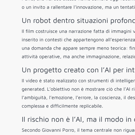
o un invito a rallentare l’innovazione, ma un tentat
Un robot dentro situazioni prof
Il film costruisce una narrazione fatta di immagini
inserito in contesti che appartengono all’esperienza
una domanda che appare sempre meno teorica: fino 
attività operative, ma anche immaginazione, relazion
Un progetto creato con l’AI per int
Il video è stato realizzato con strumenti di intelli
generated. L’obiettivo non è mostrare ciò che l’AI r
l’ambiguità, l’emozione, l’errore, la coscienza, il 
complessa e difficilmente replicabile.
Il rischio non è l’AI, ma il modo in 
Secondo Giovanni Porro, il tema centrale non riguar