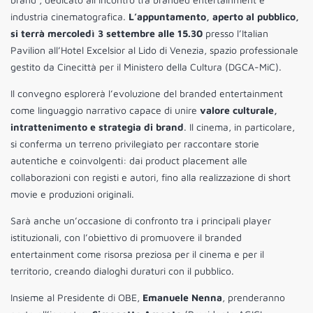
industria cinematografica.
L’appuntamento, aperto al pubblico,
si terrà mercoledì 3 settembre alle 15.30
presso l’Italian
Pavilion all’Hotel Excelsior al Lido di Venezia, spazio professionale
gestito da Cinecittà per il Ministero della Cultura (DGCA-MiC).
Il convegno esplorerà l’evoluzione del branded entertainment
come linguaggio narrativo capace di unire
valore culturale,
intrattenimento e strategia di brand
. Il cinema, in particolare,
si conferma un terreno privilegiato per raccontare storie
autentiche e coinvolgenti: dai product placement alle
collaborazioni con registi e autori, fino alla realizzazione di short
movie e produzioni originali.
Sarà anche un’occasione di confronto tra i principali player
istituzionali, con l’obiettivo di promuovere il branded
entertainment come risorsa preziosa per il cinema e per il
territorio, creando dialoghi duraturi con il pubblico.
Insieme al Presidente di OBE,
Emanuele Nenna
, prenderanno