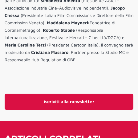
parte all’incontro:
Simonetta Amenta
(Presidente AGICI –
Associazione Industrie Cine-Audiovisive Indipendenti),
Jacopo
Chessa
(Presidente Italian Film Commissions e Direttore della Film
Commission Veneto),
Maddalena Mayneri
(Fondatrice di
Cortinametraggio),
Roberto Stabile
(Responsabile
Internazionalizzazione, Festival e Mercati – Cinecittà/DGCA) e
Maria Carolina Terzi
(Presidente Cartoon Italia). Il convegno sarà
moderato da
Cristiana Massaro
, Partner presso lo Studio MC e
Responsabile Hub Regulation di OBE.
iscriviti alla newsletter