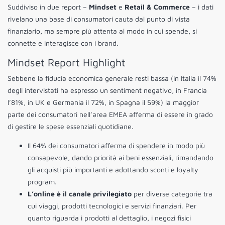
Suddiviso in due report –
Mindset
e
Retail & Commerce
– i dati
rivelano una base di consumatori cauta dal punto di vista
finanziario, ma sempre più attenta al modo in cui spende, si
connette e interagisce con i brand.
Mindset Report Highlight
Sebbene la fiducia economica generale resti bassa (in Italia il 74%
degli intervistati ha espresso un sentiment negativo, in Francia
l’81%, in UK e Germania il 72%, in Spagna il 59%) la maggior
parte dei consumatori nell’area EMEA afferma di essere in grado
di gestire le spese essenziali quotidiane.
Il 64% dei consumatori afferma di spendere in modo più
consapevole, dando priorità ai beni essenziali, rimandando
gli acquisti più importanti e adottando sconti e loyalty
program.
L’online è il canale privilegiato
per diverse categorie tra
cui viaggi, prodotti tecnologici e servizi finanziari. Per
quanto riguarda i prodotti al dettaglio, i negozi fisici