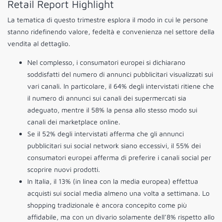
Retail Report Highlight
La tematica di questo trimestre esplora il modo in cui le persone
stanno ridefinendo valore, fedeltà e convenienza nel settore della
vendita al dettaglio.
Nel complesso, i consumatori europei si dichiarano
soddisfatti del numero di annunci pubblicitari visualizzati sui
vari canali. In particolare, il 64% degli intervistati ritiene che
il numero di annunci sui canali dei supermercati sia
adeguato, mentre il 58% la pensa allo stesso modo sui
canali dei marketplace online.
Se il 52% degli intervistati afferma che gli annunci
pubblicitari sui social network siano eccessivi, il 55% dei
consumatori europei afferma di preferire i canali social per
scoprire nuovi prodotti.
In Italia, il 13% (in linea con la media europea) effettua
acquisti sui social media almeno una volta a settimana. Lo
shopping tradizionale è ancora concepito come più
affidabile, ma con un divario solamente dell’8% rispetto allo