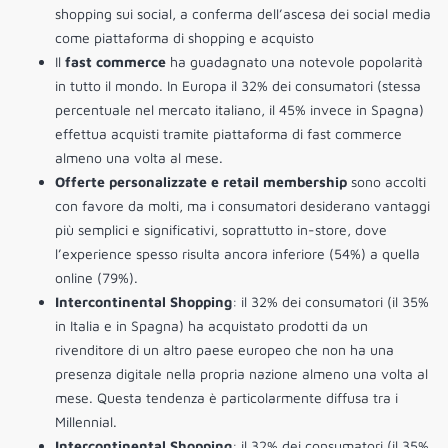
shopping sui social, a conferma dell’ascesa dei social media
come piattaforma di shopping e acquisto
Il
fast commerce
ha guadagnato una notevole popolarità
in tutto il mondo. In Europa il 32% dei consumatori (stessa
percentuale nel mercato italiano, il 45% invece in Spagna)
effettua acquisti tramite piattaforma di fast commerce
almeno una volta al mese.
Offerte personalizzate e retail membership
sono accolti
con favore da molti, ma i consumatori desiderano vantaggi
più semplici e significativi, soprattutto in-store, dove
l’experience spesso risulta ancora inferiore (54%) a quella
online (79%).
Intercontinental Shopping
: il 32% dei consumatori (il 35%
in Italia e in Spagna) ha acquistato prodotti da un
rivenditore di un altro paese europeo che non ha una
presenza digitale nella propria nazione almeno una volta al
mese. Questa tendenza è particolarmente diffusa tra i
Millennial.
Intercontinental Shopping
: il 32% dei consumatori (il 35%