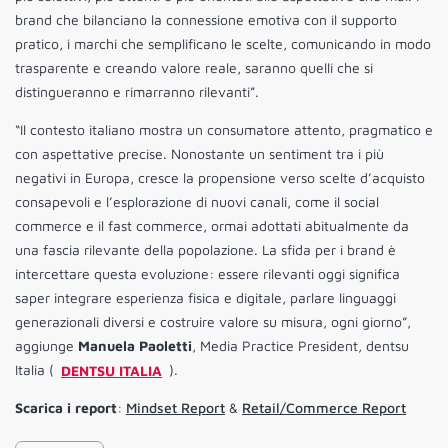
brand che bilanciano la connessione emotiva con il supporto
pratico, i marchi che semplificano le scelte, comunicando in modo
trasparente e creando valore reale, saranno quelli che si
distingueranno e rimarranno rilevanti”.
“Il contesto italiano mostra un consumatore attento, pragmatico e
con aspettative precise. Nonostante un sentiment tra i più
negativi in Europa, cresce la propensione verso scelte d’acquisto
consapevoli e l’esplorazione di nuovi canali, come il social
commerce e il fast commerce, ormai adottati abitualmente da
una fascia rilevante della popolazione. La sfida per i brand è
intercettare questa evoluzione: essere rilevanti oggi significa
saper integrare esperienza fisica e digitale, parlare linguaggi
generazionali diversi e costruire valore su misura, ogni giorno”,
aggiunge
Manuela Paoletti
, Media Practice President, dentsu
Italia (
DENTSU ITALIA
).
Scarica i report
:
Mindset Report
&
Retail/Commerce Report