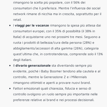
rimangono la scelta più popolare, con il 56% dei
consumatori che li preferisce. Mentre l’influenza dei social
network rimane di nicchia ma in crescita, soprattutto per il
retail.
I
viaggi per le vacanze
rimangono la spesa più attesa dai
consumatori europei, con il 35% di possibilità (il 38% in
Italia) di acquistarne uno nei prossimi tre mesi. Seguono a
ruota i prodotti di bellezza/cura della persona (28%) e
abbigliamento/accessori di alta gamma (26%), categoria
quest’ultima che, in controtendenza, comprende solo il 13%
degli italiani.
Il
divario generazionale
sta diventando sempre più
evidente, poiché i Baby Boomer tendono alla cautela e al
controllo, mentre la Generazione Z e i Millennials
rimangono ottimisti e aperti a provare nuovi brand.
Fattori emozionali quali chiarezza, fiducia e senso di
controllo svolgono un ruolo sempre più importante nelle
preferenze relative ai brand e nei processi decisionali.