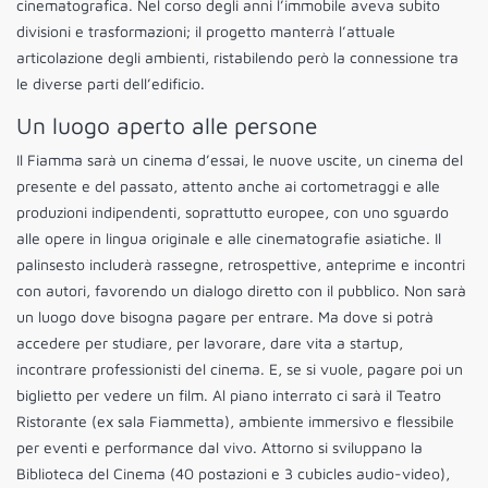
cinematografica. Nel corso degli anni l’immobile aveva subito
divisioni e trasformazioni; il progetto manterrà l’attuale
articolazione degli ambienti, ristabilendo però la connessione tra
le diverse parti dell’edificio.
Un luogo aperto alle persone
Il Fiamma sarà un cinema d’essai, le nuove uscite, un cinema del
presente e del passato, attento anche ai cortometraggi e alle
produzioni indipendenti, soprattutto europee, con uno sguardo
alle opere in lingua originale e alle cinematografie asiatiche. Il
palinsesto includerà rassegne, retrospettive, anteprime e incontri
con autori, favorendo un dialogo diretto con il pubblico. Non sarà
un luogo dove bisogna pagare per entrare. Ma dove si potrà
accedere per studiare, per lavorare, dare vita a startup,
incontrare professionisti del cinema. E, se si vuole, pagare poi un
biglietto per vedere un film. Al piano interrato ci sarà il Teatro
Ristorante (ex sala Fiammetta), ambiente immersivo e flessibile
per eventi e performance dal vivo. Attorno si sviluppano la
Biblioteca del Cinema (40 postazioni e 3 cubicles audio-video),