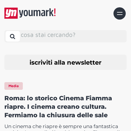
cosa stai cercando?
iscriviti alla newsletter
Media
Roma: lo storico Cinema Fiamma
riapre. I cinema creano cultura.
Fermiamo la chiusura delle sale
Un cinema che riapre è sempre una fantastica