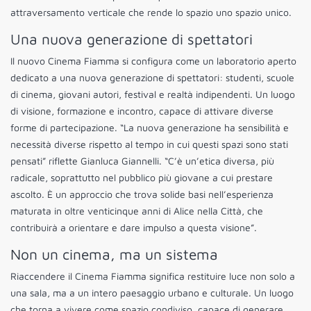
attraversamento verticale che rende lo spazio uno spazio unico.
Una nuova generazione di spettatori
Il nuovo Cinema Fiamma si configura come un laboratorio aperto
dedicato a una nuova generazione di spettatori: studenti, scuole
di cinema, giovani autori, festival e realtà indipendenti. Un luogo
di visione, formazione e incontro, capace di attivare diverse
forme di partecipazione. “La nuova generazione ha sensibilità e
necessità diverse rispetto al tempo in cui questi spazi sono stati
pensati” riflette Gianluca Giannelli. “C’è un’etica diversa, più
radicale, soprattutto nel pubblico più giovane a cui prestare
ascolto. È un approccio che trova solide basi nell’esperienza
maturata in oltre venticinque anni di Alice nella Città, che
contribuirà a orientare e dare impulso a questa visione”.
Non un cinema, ma un sistema
Riaccendere il Cinema Fiamma significa restituire luce non solo a
una sala, ma a un intero paesaggio urbano e culturale. Un luogo
che torna a vivere come spazio condiviso, capace di generare