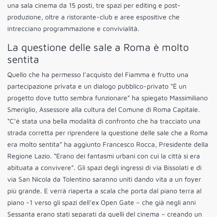
una sala cinema da 15 posti, tre spazi per editing e post-
produzione, oltre a ristorante-club e aree espositive che
intrecciano programmazione e convivialità.
La questione delle sale a Roma è molto
sentita
Quello che ha permesso l’acquisto del Fiamma è frutto una
partecipazione privata e un dialogo pubblico-privato “È un
progetto dove tutto sembra funzionare” ha spiegato Massimiliano
Smeriglio, Assessore alla cultura del Comune di Roma Capitale.
“C’è stata una bella modalità di confronto che ha tracciato una
strada corretta per riprendere la questione delle sale che a Roma
era molto sentita” ha aggiunto Francesco Rocca, Presidente della
Regione Lazio. “Erano dei fantasmi urbani con cui la città si era
abituata a convivere”. Gli spazi degli ingressi di via Bissolati e di
via San Nicola da Tolentino saranno uniti dando vita a un foyer
più grande. E verrà riaperta a scala che porta dal piano terra al
piano -1 verso gli spazi dell’ex Open Gate – che già negli anni
Sessanta erano stati separati da quelli del cinema – creando un