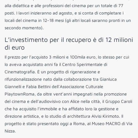
alla didattica e alle professioni del cinema per un totale di 77
posti. I lavori inizieranno ad agosto, e si conta di completare i
locali del cinema in 12-18 mesi (gli altri locali saranno pronti in un
secondo momento).
L’investimento per il recupero è di 12 milioni
di euro
Il prezzo per l’acquisto 3 milioni e 100mila euro, lo stesso per cui
lo aveva acquistato anni fa il Centro Sperimentale di
Cinematografia. È un progetto di rigenerazione e
rifunzionalizzazione nato dalla collaborazione tra Gianluca
Giannelli e Fabia Bettini dell’Associazione Culturale
PlaytownRoma, da oltre vent’anni impegnati nella promozione
del cinema e dell’audiovisivo con Alice nella città, il Gruppo Caroli
che ha acquisito l’immobile e ha affidato loro la gestione e
direzione artistica, e lo studio di architettura Alvisi Kirimoto. Il
progetto è stato presentato oggi a Roma, al Museo MACRO di Via
Nizza.