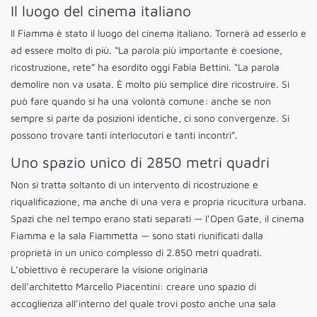
Il luogo del cinema italiano
Il Fiamma è stato il luogo del cinema italiano. Tornerà ad esserlo e
ad essere molto di più. “La parola più importante è coesione,
ricostruzione, rete” ha esordito oggi Fabia Bettini. “La parola
demolire non va usata. È molto più semplice dire ricostruire. Si
può fare quando si ha una volontà comune: anche se non
sempre si parte da posizioni identiche, ci sono convergenze. Si
possono trovare tanti interlocutori e tanti incontri”.
Uno spazio unico di 2850 metri quadri
Non si tratta soltanto di un intervento di ricostruzione e
riqualificazione, ma anche di una vera e propria ricucitura urbana.
Spazi che nel tempo erano stati separati — l’Open Gate, il cinema
Fiamma e la sala Fiammetta — sono stati riunificati dalla
proprietà in un unico complesso di 2.850 metri quadrati.
L’obiettivo è recuperare la visione originaria
dell’architetto Marcello Piacentini: creare uno spazio di
accoglienza all’interno del quale trovi posto anche una sala