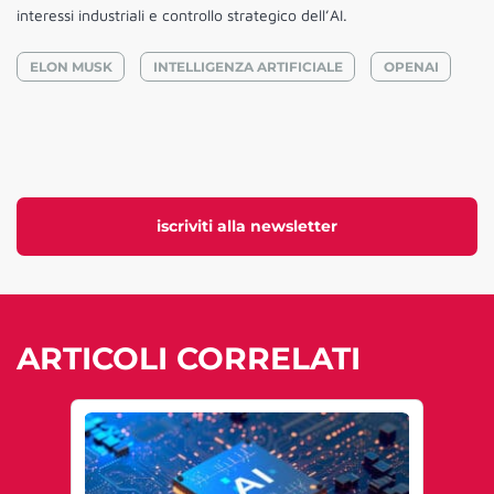
interessi industriali e controllo strategico dell’AI.
ELON MUSK
INTELLIGENZA ARTIFICIALE
OPENAI
iscriviti alla newsletter
ARTICOLI CORRELATI