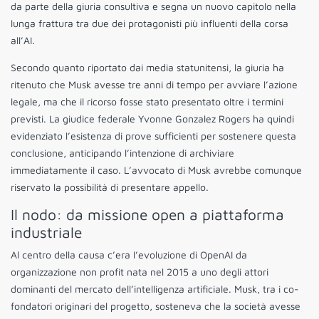
da parte della giuria consultiva e segna un nuovo capitolo nella
lunga frattura tra due dei protagonisti più influenti della corsa
all’AI.
Secondo quanto riportato dai media statunitensi, la giuria ha
ritenuto che Musk avesse tre anni di tempo per avviare l’azione
legale, ma che il ricorso fosse stato presentato oltre i termini
previsti. La giudice federale Yvonne Gonzalez Rogers ha quindi
evidenziato l’esistenza di prove sufficienti per sostenere questa
conclusione, anticipando l’intenzione di archiviare
immediatamente il caso. L’avvocato di Musk avrebbe comunque
riservato la possibilità di presentare appello.
Il nodo: da missione open a piattaforma
industriale
Al centro della causa c’era l’evoluzione di OpenAI da
organizzazione non profit nata nel 2015 a uno degli attori
dominanti del mercato dell’intelligenza artificiale. Musk, tra i co-
fondatori originari del progetto, sosteneva che la società avesse