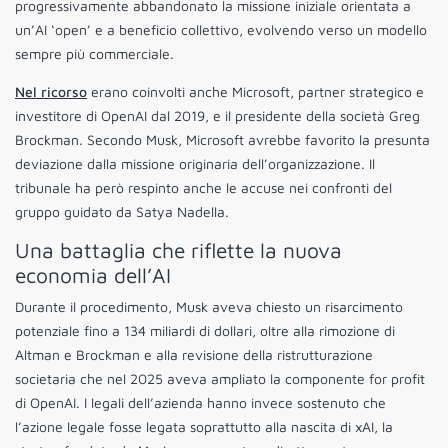
progressivamente abbandonato la missione iniziale orientata a
un’AI ‘open’ e a beneficio collettivo, evolvendo verso un modello
sempre più commerciale.
Nel ricorso
erano coinvolti anche Microsoft, partner strategico e
investitore di OpenAI dal 2019, e il presidente della società Greg
Brockman. Secondo Musk, Microsoft avrebbe favorito la presunta
deviazione dalla missione originaria dell’organizzazione. Il
tribunale ha però respinto anche le accuse nei confronti del
gruppo guidato da Satya Nadella.
Una battaglia che riflette la nuova
economia dell’AI
Durante il procedimento, Musk aveva chiesto un risarcimento
potenziale fino a 134 miliardi di dollari, oltre alla rimozione di
Altman e Brockman e alla revisione della ristrutturazione
societaria che nel 2025 aveva ampliato la componente for profit
di OpenAI. I legali dell’azienda hanno invece sostenuto che
l’azione legale fosse legata soprattutto alla nascita di xAI, la