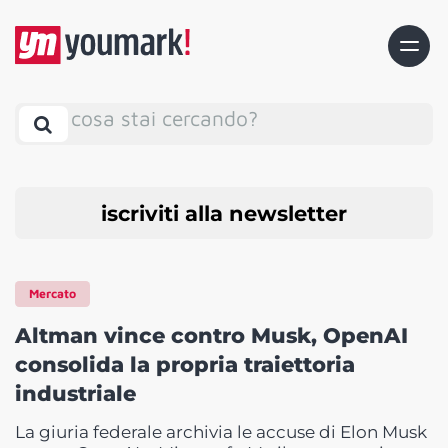
cosa stai cercando?
iscriviti alla newsletter
Mercato
Altman vince contro Musk, OpenAI
consolida la propria traiettoria
industriale
La giuria federale archivia le accuse di Elon Musk