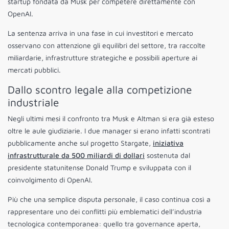
startup fondata da Musk per competere direttamente con
OpenAI.
La sentenza arriva in una fase in cui investitori e mercato
osservano con attenzione gli equilibri del settore, tra raccolte
miliardarie, infrastrutture strategiche e possibili aperture ai
mercati pubblici.
Dallo scontro legale alla competizione
industriale
Negli ultimi mesi il confronto tra Musk e Altman si era già esteso
oltre le aule giudiziarie. I due manager si erano infatti scontrati
pubblicamente anche sul progetto Stargate,
iniziativa
infrastrutturale da 500 miliardi di dollari
sostenuta dal
presidente statunitense Donald Trump e sviluppata con il
coinvolgimento di OpenAI.
Più che una semplice disputa personale, il caso continua così a
rappresentare uno dei conflitti più emblematici dell’industria
tecnologica contemporanea: quello tra governance aperta,