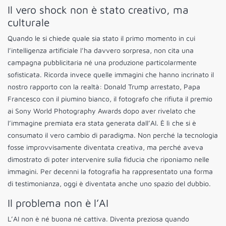
Il vero shock non è stato creativo, ma
culturale
Quando le si chiede quale sia stato il primo momento in cui
l’intelligenza artificiale l’ha davvero sorpresa, non cita una
campagna pubblicitaria né una produzione particolarmente
sofisticata. Ricorda invece quelle immagini che hanno incrinato il
nostro rapporto con la realtà: Donald Trump arrestato, Papa
Francesco con il piumino bianco, il fotografo che rifiuta il premio
ai Sony World Photography Awards dopo aver rivelato che
l’immagine premiata era stata generata dall’AI. È lì che si è
consumato il vero cambio di paradigma. Non perché la tecnologia
fosse improvvisamente diventata creativa, ma perché aveva
dimostrato di poter intervenire sulla fiducia che riponiamo nelle
immagini. Per decenni la fotografia ha rappresentato una forma
di testimonianza, oggi è diventata anche uno spazio del dubbio.
Il problema non è l’AI
L’AI non è né buona né cattiva. Diventa preziosa quando