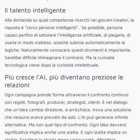
Il talento intelligente
Alla domanda su quali competenze ricerchi nei giovani creativi, la
risposta è “cerco persone intelligenti”. Se possibile, persone
capaci perfino di sabotare l’intelligenza artificiale, di piegarla, di
usarla in modo inatteso, anziché subirne automaticamente le
logiche. Naturalmente conoscere questi strumenti è importante.
Sarebbe difficile immaginare il contrario. Ma la curiosità
tecnologica viene dopo la curiosità intellettuale.
Più cresce l’AI, più diventano preziose le
relazioni
Ogni campagna prende forma attraverso il confronto continuo
con registi, fotografi, producer, strategist, clienti. È nel dialogo
che un’idea cambia direzione, si arricchisce, trova una soluzione
che nessuno aveva previsto da solo. L’AI può generare infinite
alternative. Ma non quel tipo di confronto. Ogni idea davvero
significativa implica anche una scelta. E ogni scelta implica un
rischio. Scegliere la strada meno rassicurante, difendere