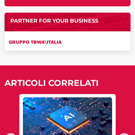
PARTNER FOR YOUR BUSINESS
GRUPPO TBWA\ITALIA
ARTICOLI CORRELATI