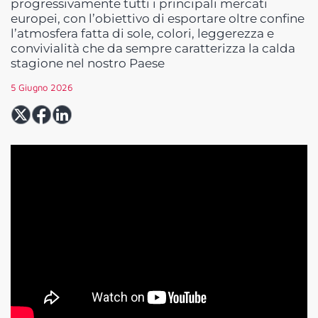
progressivamente tutti i principali mercati
europei, con l’obiettivo di esportare oltre confine
l’atmosfera fatta di sole, colori, leggerezza e
convivialità che da sempre caratterizza la calda
stagione nel nostro Paese
5 Giugno 2026