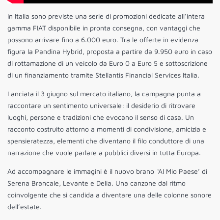
In Italia sono previste una serie di promozioni dedicate all’intera
gamma FIAT disponibile in pronta consegna, con vantaggi che
possono arrivare fino a 6.000 euro. Tra le offerte in evidenza
figura la Pandina Hybrid, proposta a partire da 9.950 euro in caso
di rottamazione di un veicolo da Euro 0 a Euro 5 e sottoscrizione
di un finanziamento tramite Stellantis Financial Services Italia.
Lanciata il 3 giugno sul mercato italiano, la campagna punta a
raccontare un sentimento universale: il desiderio di ritrovare
luoghi, persone e tradizioni che evocano il senso di casa. Un
racconto costruito attorno a momenti di condivisione, amicizia e
spensieratezza, elementi che diventano il filo conduttore di una
narrazione che vuole parlare a pubblici diversi in tutta Europa.
Ad accompagnare le immagini è il nuovo brano
‘
Al Mio Paese’ di
Serena Brancale, Levante e Delia. Una canzone dal ritmo
coinvolgente che si candida a diventare una delle colonne sonore
dell’estate.