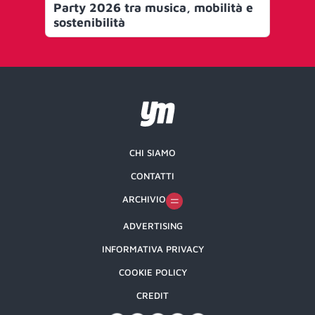
Party 2026 tra musica, mobilità e
e 
sostenibilità
fi
CHI SIAMO
CONTATTI
ARCHIVIO
ADVERTISING
INFORMATIVA PRIVACY
COOKIE POLICY
CREDIT