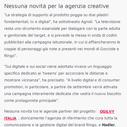
Nessuna novità per la agenzia creative
“La strategia di supporto al prodotto poggia su due pilastri
fondamentali, tv e digital”, ha sottolineato Agnoli. “La televisione
resta uno strumento essenziale per dialogare con la parte adulta
e genitoriale del target, e si prevede la messa in onda di codini
pubblicitari alla campagna isituzionale, in cui si affiancheranno le
coppie di personaggi già note e presenti nei mondi di Gocciole e
Ringo”.
“Sul digitale e sui social viene adottato invece un linguaggio
specifico dedicato ai ‘tweens’ per accorciare le distanze e
mostrare vicinanza”, ha precisato. “A livello digital e di consumer
promotion, in particolare, a partire da settembre verrà attivata
una campagna interamente dedicata che vedrà il nuovo biscotto
come protagonista principale”.
Nessuna novità tra le agenzie partner del progetto:
OGILVY
ITALIA
, storicamente l’agenzia di riferimento che cura tutta la
comunicazione e la gestione digital del brand Ringo, e
Nadler
,