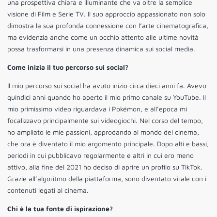
una prospettiva chiara e illuminante che va oltre la semplice
visione di Film e Serie TV. Il suo approccio appassionato non solo
dimostra la sua profonda connessione con l’arte cinematografica,
ma evidenzia anche come un occhio attento alle ultime novità
possa trasformarsi in una presenza dinamica sui social media.
Come inizia il tuo percorso sui social?
Il mio percorso sui social ha avuto inizio circa dieci anni fa. Avevo
quindici anni quando ho aperto il mio primo canale su YouTube. Il
mio primissimo video riguardava i Pokémon, e all’epoca mi
focalizzavo principalmente sui videogiochi. Nel corso del tempo,
ho ampliato le mie passioni, approdando al mondo del cinema,
che ora è diventato il mio argomento principale. Dopo alti e bassi,
periodi in cui pubblicavo regolarmente e altri in cui ero meno
attivo, alla fine del 2021 ho deciso di aprire un profilo su TikTok.
Grazie all’algoritmo della piattaforma, sono diventato virale con i
contenuti legati al cinema.
Chi è la tua fonte di ispirazione?