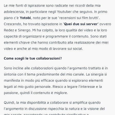
Le mie fonti di ispirazione sono radicate nei ricordi della mia
adolescenza, in particolare negli Youtuber che seguivo. In primo
piano c’è
Yotobi
, noto per le sue ‘recensioni sui film brutti’.
Crescendo, ho trovato ispirazione in
‘Quei due sui server’
ovvero
Redez e Sinergo. Mi ha colpito, la loro qualità dei video e la loro
capacità di organizzarsi e programmare il contenuto. Sono stati
elementi chiave che hanno contribuito alla realizzazione dei miei
video e anche al mio modo di lavorare sui social.
Come scegli le tue collaborazioni?
Sono incline alle collaborazioni quando l’argomento trattato è in
sintonia con il tema predominante del mio canale. La sinergia si
manifesta in modo più efficace quando si esplorano elementi
legati al mio gusto personale. Riesco a legare l’interesse e la
passione, quindi il contenuto è migliore.
Quindi, la mia disponibilità a collaborare si amplifica quando
l’argomento in discussione rispecchia la natura e la visione del
mio canale, garantendo un contributo significativo e