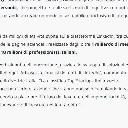
ersonic
, che progetta e realizza sistemi di cognitive computi
a, mirando a creare un modello sostenibile e inclusivo di integ
i da milioni di attività svolte sulla piattaforma LinkedIn, tra cu
 delle pagine aziendali, realizzate dagli oltre
1 miliardo di m
e
18 milioni di professionisti italiani
.
 trainanti dell’innovazione, grazie allo sviluppo di soluzioni 
 di oggi. Attraverso l’analisi dei dati di LinkedIn”, commenta 
dIn Notizie Italia. “La classifica Top Startups Italia vuole
luce una serie di aziende che stanno non solo cambiando in v
uendo a plasmare il futuro del lavoro e dell’imprenditorialità,
 innovare e di crescere nel loro ambito”.