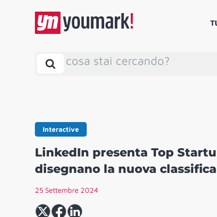
T
cosa stai cercando?
Interactive
LinkedIn presenta Top Startup
disegnano la nuova classifica
25 Settembre 2024