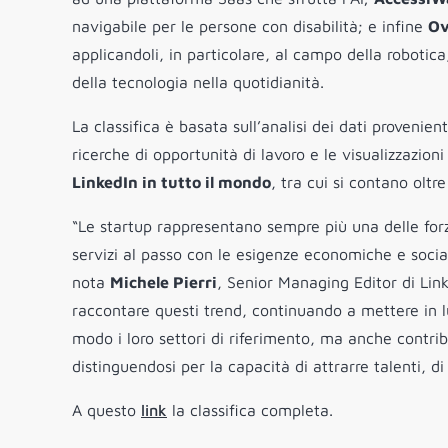
navigabile per le persone con disabilità; e infine
Ov
applicandoli, in particolare, al campo della robotic
della tecnologia nella quotidianità.
La classifica è basata sull’analisi dei dati provenient
ricerche di opportunità di lavoro e le visualizzazioni
LinkedIn in tutto il mondo
, tra cui si contano oltr
“Le startup rappresentano sempre più una delle forze
servizi al passo con le esigenze economiche e sociali
nota
Michele Pierri
, Senior Managing Editor di Linke
raccontare questi trend, continuando a mettere in 
modo i loro settori di riferimento, ma anche contrib
distinguendosi per la capacità di attrarre talenti, di
A questo
link
la classifica completa.