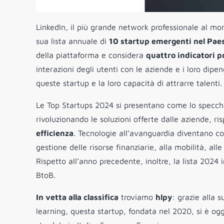
LinkedIn, il più grande network professionale al m
sua lista annuale di
10 startup
emergenti nel Pae
della piattaforma e considera
quattro indicatori pr
interazioni degli utenti con le aziende e i loro dipen
queste startup e la loro capacità di attrarre talenti.
Le Top Startups 2024 si presentano come lo specchio 
rivoluzionando le soluzioni offerte dalle aziende, 
efficienza
. Tecnologie all’avanguardia diventano cos
gestione delle risorse finanziarie, alla mobilità, alle
Rispetto all’anno precedente, inoltre, la lista 202
BtoB.
In vetta alla classifica
troviamo
hlpy
: grazie alla 
learning, questa startup, fondata nel 2020, si è og