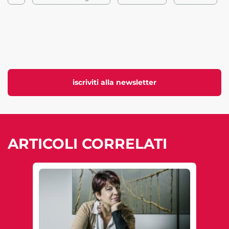
iscriviti alla newsletter
ARTICOLI CORRELATI