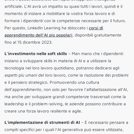
artificiale. L’AI avrà un impatto su quasi tutti i lavori, quindi è il
momento di iniziare a mobilitare la vostra forza lavoro e di
formare i dipendenti con le competenze necessarie per il futuro.
Per questo, LinkedIn Learning ha sbloccato i
corsi di
apprendimento dell’AI più popolari
, disponibili gratuitamente
fino al 15 dicembre 2023.
L’investimento nelle soft skills
– Man mano che i dipendenti
iniziano a sviluppare skills in materia di AI e a utilizzare la
tecnologia nel loro lavoro quotidiano, potranno dedicarsi agli
aspetti più umani del loro lavoro, come la risoluzione dei problemi
e il pensiero strategico. Promuovendo una cultura
dell’apprendimento, non solo per favorire l’alfabetizzazione all’AI,
ma anche per sviluppare grandi competenze trasversali come la
leadership e il problem-solving, le aziende possono contribuire a
creare una forza lavoro resiliente e agile.
L’implementazione di strumenti di
AI
– È necessario pensare a
compiti specifici per i quali l’AI generativa può essere utilizzata,