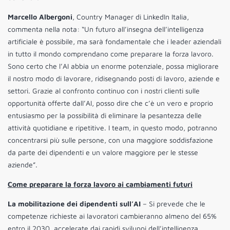
Marcello Albergoni
, Country Manager di LinkedIn Italia,
commenta nella nota: “Un futuro all’insegna dell’intelligenza
artificiale è possibile, ma sarà fondamentale che i leader aziendali
in tutto il mondo comprendano come preparare la forza lavoro.
Sono certo che l’AI abbia un enorme potenziale, possa migliorare
il nostro modo di lavorare, ridisegnando posti di lavoro, aziende e
settori. Grazie al confronto continuo con i nostri clienti sulle
opportunità offerte dall’AI, posso dire che c’è un vero e proprio
entusiasmo per la possibilità di eliminare la pesantezza delle
attività quotidiane e ripetitive. I team, in questo modo, potranno
concentrarsi più sulle persone, con una maggiore soddisfazione
da parte dei dipendenti e un valore maggiore per le stesse
aziende”.
Come preparare la forza lavoro ai cambiamenti futuri
La mobilitazione dei dipendenti sull’AI
– Si prevede che le
competenze richieste ai lavoratori cambieranno almeno del 65%
entro il 2030, accelerate dai rapidi sviluppi dell’intelligenza