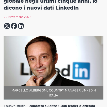
globale negli ultimi cinque anni, lo
dicono i nuovi dati LinkedIn
22 Novembre 2023
MARCELLO ALBERGONI, COUNTRY MANAGER LINKEDIN
ITALIA
Il nuovo studio –
condotto su oltre 1.000 leader d’azienda