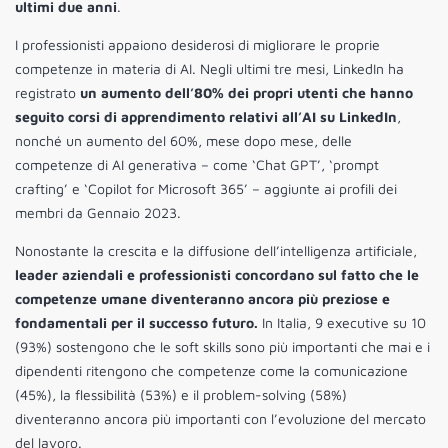
ultimi due anni
.
I professionisti appaiono desiderosi di migliorare le proprie
competenze in materia di AI. Negli ultimi tre mesi, LinkedIn ha
registrato
un aumento dell’80% dei propri utenti che hanno
seguito corsi di apprendimento relativi all’AI su LinkedIn
,
nonché un aumento del 60%, mese dopo mese, delle
competenze di AI generativa – come ‘Chat GPT’, ‘prompt
crafting’ e ‘Copilot for Microsoft 365’ – aggiunte ai profili dei
membri da Gennaio 2023.
Nonostante la crescita e la diffusione dell’intelligenza artificiale,
leader aziendali e professionisti concordano sul fatto che le
competenze umane diventeranno ancora più preziose e
fondamentali per il successo futuro.
In Italia, 9 executive su 10
(93%) sostengono che le soft skills sono più importanti che mai e i
dipendenti ritengono che competenze come la comunicazione
(45%), la flessibilità (53%) e il problem-solving (58%)
diventeranno ancora più importanti con l’evoluzione del mercato
del lavoro.