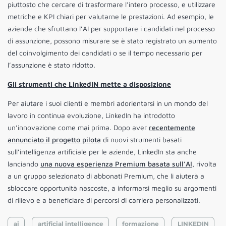
piuttosto che cercare di trasformare l’intero processo, e utilizzare
metriche e KPI chiari per valutarne le prestazioni. Ad esempio, le
aziende che sfruttano l’AI per supportare i candidati nel processo
di assunzione, possono misurare se è stato registrato un aumento
del coinvolgimento dei candidati o se il tempo necessario per
l’assunzione è stato ridotto.
Gli strumenti che LinkedIN mette a disposizione
Per aiutare i suoi clienti e membri adorientarsi in un mondo del
lavoro in continua evoluzione, LinkedIn ha introdotto
un’innovazione come mai prima. Dopo aver
recentemente
annunciato il progetto pilota
di nuovi strumenti basati
sull’intelligenza artificiale per le aziende, LinkedIn sta anche
lanciando
una nuova esperienza Premium basata sull’AI
, rivolta
a un gruppo selezionato di abbonati Premium, che li aiuterà a
sbloccare opportunità nascoste, a informarsi meglio su argomenti
di rilievo e a beneficiare di percorsi di carriera personalizzati.
ai
artificial intelligence
formazione
LINKEDIN