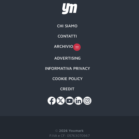
CHI SIAMO
CONTATTI
ARCHIVIO
ADVERTISING
INFORMATIVA PRIVACY
COOKIE POLICY
CREDIT
©
2026 Youmark
P.IVA e CF: 05763070967